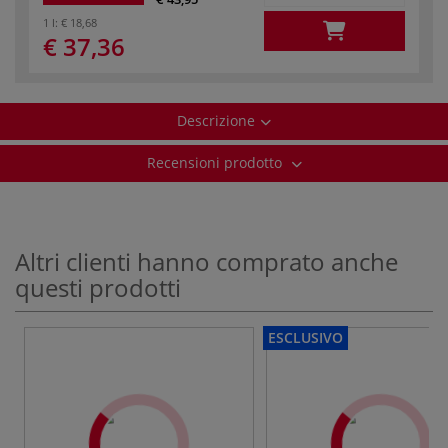
1 l:
€ 18,68
€ 37,36
Descrizione
Recensioni prodotto
Altri clienti hanno comprato anche
questi prodotti
ESCLUSIVO