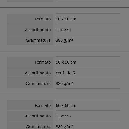
Formato
50 x 50 cm
Assortimento
1 pezzo
Grammatura
380 g/m²
Formato
50 x 50 cm
Assortimento
conf. da 6
Grammatura
380 g/m²
Formato
60 x 60 cm
Assortimento
1 pezzo
Grammatura
380 g/m²