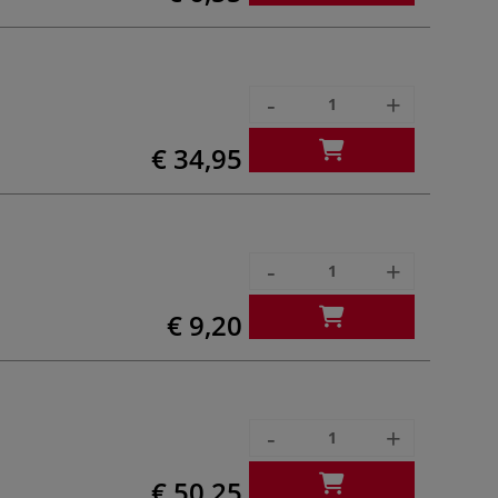
-
+
€ 34,95
-
+
€ 9,20
-
+
€ 50,25