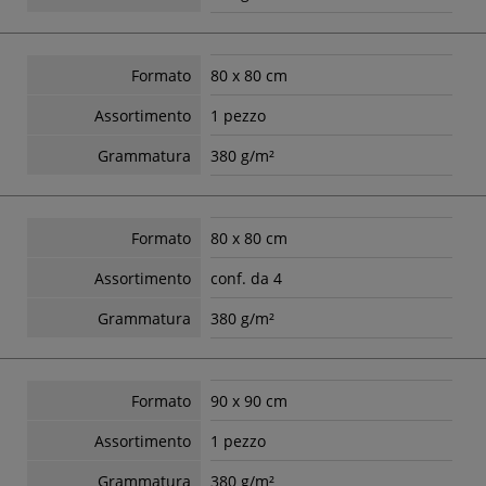
Formato
80 x 80 cm
Assortimento
1 pezzo
Grammatura
380 g/m²
Formato
80 x 80 cm
Assortimento
conf. da 4
Grammatura
380 g/m²
Formato
90 x 90 cm
Assortimento
1 pezzo
Grammatura
380 g/m²