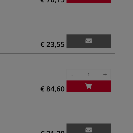
€ 23,55
-
+
€ 84,60