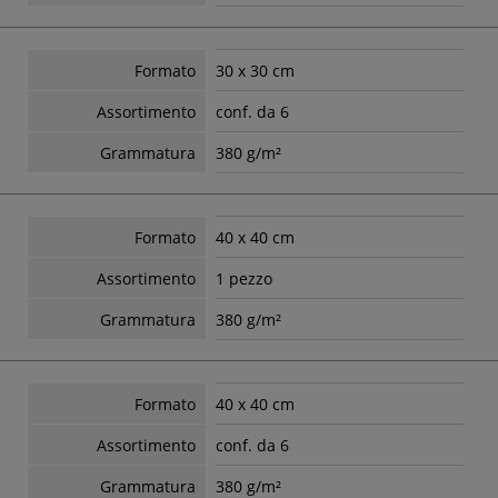
Formato
30 x 30 cm
Assortimento
conf. da 6
Grammatura
380 g/m²
Formato
40 x 40 cm
Assortimento
1 pezzo
Grammatura
380 g/m²
Formato
40 x 40 cm
Assortimento
conf. da 6
Grammatura
380 g/m²