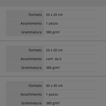
Formato
20 x 20 cm
Assortimento
1 pezzo
Grammatura
380 g/m²
Formato
20 x 20 cm
Assortimento
conf. da 6
Grammatura
380 g/m²
Formato
30 x 30 cm
Assortimento
1 pezzo
Grammatura
380 g/m²