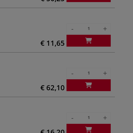
-
+
€ 11,65
-
+
€ 62,10
-
+
€ 16,20