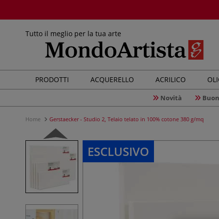
Tutto il meglio per la tua arte
PRODOTTI
ACQUERELLO
ACRILICO
OL
Novità
Buon
Home
Gerstaecker - Studio 2, Telaio telato in 100% cotone 380 g/mq
ESCLUSIVO