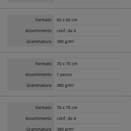
Formato
60 x 60 cm
Assortimento
conf. da 6
Grammatura
380 g/m²
Formato
70 x 70 cm
Assortimento
1 pezzo
Grammatura
380 g/m²
Formato
70 x 70 cm
Assortimento
conf. da 4
Grammatura
380 g/m²