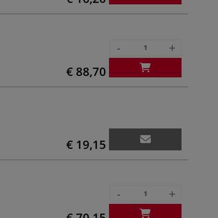
-
+
€ 88,70
€ 19,15
-
+
€ 70,15