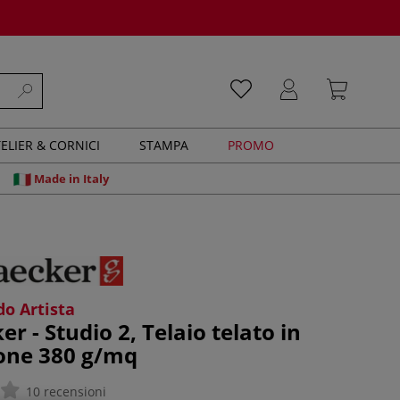
ELIER & CORNICI
STAMPA
PROMO
Made in Italy
o Artista
r - Studio 2, Telaio telato in
one 380 g/mq
10 recensioni