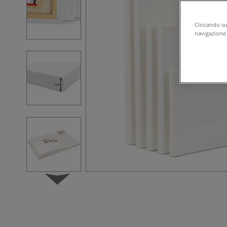
Cliccando su 
navigazione d