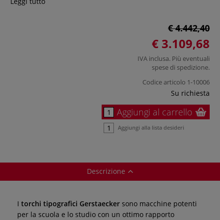
Leggi tutto
€ 4.442,40
€ 3.109,68
IVA inclusa. Più eventuali
spese di spedizione
.
Codice articolo
1-10006
Su richiesta
Aggiungi al carrello
Aggiungi alla lista desideri
Descrizione
I
torchi tipografici Gerstaecker
sono macchine potenti
per la scuola e lo studio con un ottimo rapporto