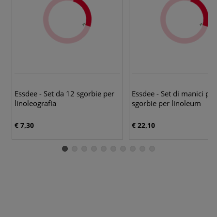
Essdee - Set da 12 sgorbie per
Essdee - Set di manici per
linoleografia
sgorbie per linoleum
€ 7,30
€ 22,10