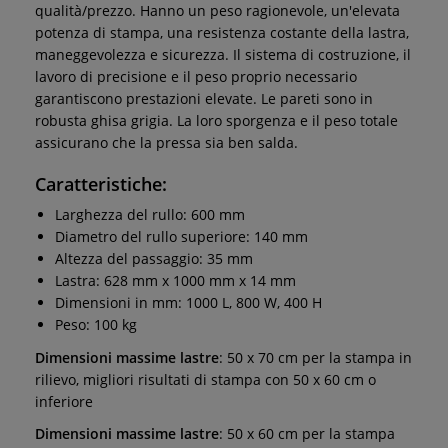
qualità/prezzo. Hanno un peso ragionevole, un'elevata
potenza di stampa, una resistenza costante della lastra,
maneggevolezza e sicurezza. Il sistema di costruzione, il
lavoro di precisione e il peso proprio necessario
garantiscono prestazioni elevate. Le pareti sono in
robusta ghisa grigia. La loro sporgenza e il peso totale
assicurano che la pressa sia ben salda.
Caratteristiche:
Larghezza del rullo: 600 mm
Diametro del rullo superiore: 140 mm
Altezza del passaggio: 35 mm
Lastra: 628 mm x 1000 mm x 14 mm
Dimensioni in mm: 1000 L, 800 W, 400 H
Peso: 100 kg
Dimensioni massime lastre
: 50 x 70 cm per la stampa in
rilievo, migliori risultati di stampa con 50 x 60 cm o
inferiore
Dimensioni massime lastre
: 50 x 60 cm per la stampa