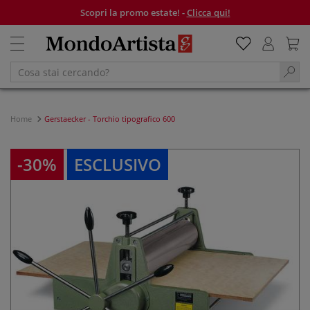
Scopri la promo estate! -
Clicca qui!
Home
Gerstaecker - Torchio tipografico 600
-30%
ESCLUSIVO