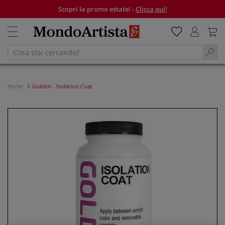
Scopri la promo estate! -
Clicca qui!
Home
Golden - Isolation Coat