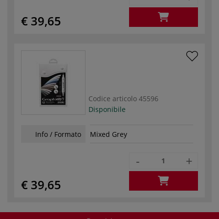
€ 39,65
Codice articolo
45596
Disponibile
Info / Formato
Mixed Grey
-
+
€ 39,65