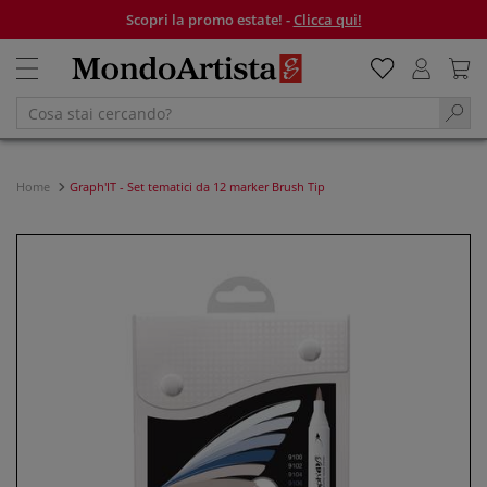
Scopri la promo estate! -
Clicca qui!
Home
Graph'IT - Set tematici da 12 marker Brush Tip