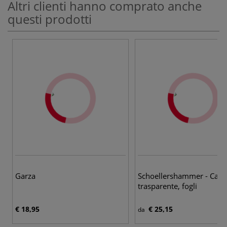
Altri clienti hanno comprato anche
questi prodotti
Garza
Schoellershammer - Cart
trasparente, fogli
€ 18,95
€ 25,15
da