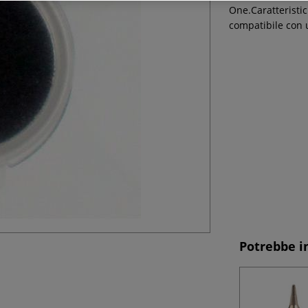
One.Caratteristi
compatibile con 
Potrebbe i