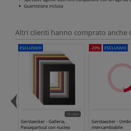
Guarnizione inclusa
Altri clienti hanno comprato anche 
ESCLUSIVO
-20%
ESCLUSIVO
14 colori
Gerstaecker - Galleria,
Gerstaecker - Umbr
Passepartout con nucleo
intercambiabile