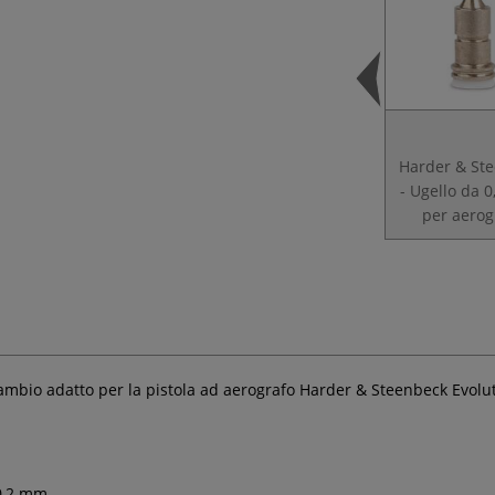
Harder & St
- Ugello da 
per aerog
ambio adatto per la pistola ad aerografo Harder & Steenbeck Evolu
 0,2 mm