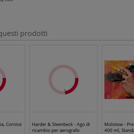
questi prodotti
ia, Cornice
Harder & Steenbeck - Ago di
Molotow - Pr
ricambio per aerografo
400 ml, Stand