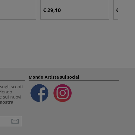
€ 29,10
€ 18,95
Mondo Artista sui social
sugli sconti
 Mondo
e sui nuovi
a nostra