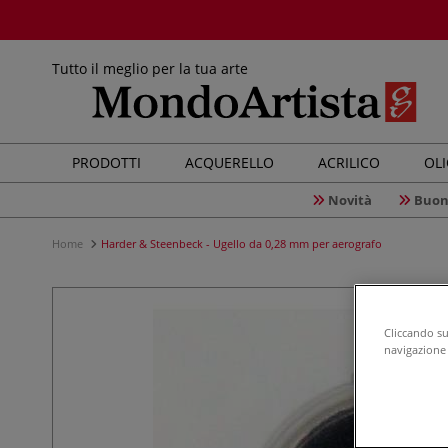
Tutto il meglio per la tua arte
PRODOTTI
ACQUERELLO
ACRILICO
OL
Novità
Buon
Home
Harder & Steenbeck - Ugello da 0,28 mm per aerografo
Cliccando su 
navigazione d