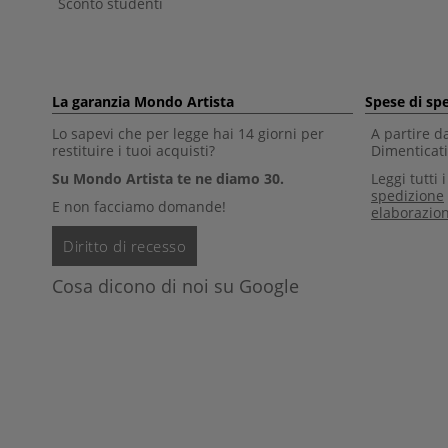
Sconto studenti
La garanzia Mondo Artista
Spese di sp
Lo sapevi che per legge hai 14 giorni per
A partire d
restituire i tuoi acquisti?
Dimenticati 
Su Mondo Artista te ne diamo 30.
Leggi tutti 
spedizione
E non facciamo domande!
elaborazio
Diritto di recesso
Cosa dicono di noi su Google