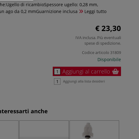
che:Ugello di ricambioSpessore ugello: 0,28 mm,
un ago da 0,2 mmGuarnizione inclusa
Leggi tutto
€ 23,30
IVA inclusa. Più eventuali
spese di spedizione
.
Codice articolo
31809
Disponibile
Aggiungi al carrello
Aggiungi alla lista desideri
nteressarti anche