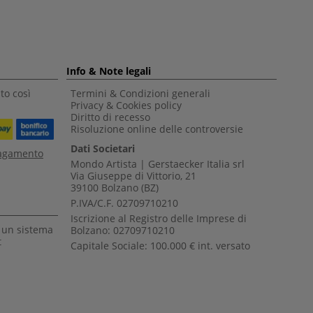
Info & Note legali
to così
Termini & Condizioni generali
Privacy & Cookies policy
Diritto di recesso
Risoluzione online delle controversie
Dati Societari
pagamento
Mondo Artista | Gerstaecker Italia srl
Via Giuseppe di Vittorio, 21
39100 Bolzano (BZ)
P.IVA/C.F. 02709710210
Iscrizione al Registro delle Imprese di
a un sistema
Bolzano: 02709710210
t
Capitale Sociale: 100.000 € int. versato