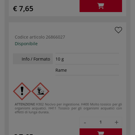
€ 7,65
Codice articolo
26866027
Disponibile
Info / Formato
10 g
Rame
ATTENZIONE
H302 Nocivo per ingestione.
H400 Molto tossico per gli
organismi acquatici.
H411 Tossico per gli organismi acquatici con
effetti di lunga durata.
-
+