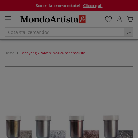
Scopri la promo estate! -
Clicca qui!
Home
Hobbyring - Polvere magica per encausto