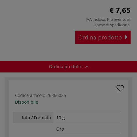
€ 7,65
IVA inclusa. Più eventuali
spese di spedizione
.
Ordina prodotto
Ordina prodotto
Codice articolo
26866025
Disponibile
Info / Formato
10 g
Oro