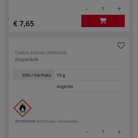
-
+
€ 7,65
Codice articolo
26866026
Disponibile
Info / Formato
10 g
Argento
ATTENZIONE
H228 Solido infiammabile.
-
+