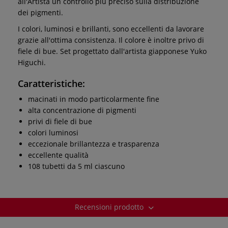
all'Artista un controllo più preciso sulla distribuzione
dei pigmenti.
I colori, luminosi e brillanti, sono eccellenti da lavorare
grazie all'ottima consistenza. Il colore è inoltre privo di
fiele di bue. Set progettato dall'artista giapponese Yuko
Higuchi.
Caratteristiche:
macinati in modo particolarmente fine
alta concentrazione di pigmenti
privi di fiele di bue
colori luminosi
eccezionale brillantezza e trasparenza
eccellente qualità
108 tubetti da 5 ml ciascuno
Recensioni prodotto