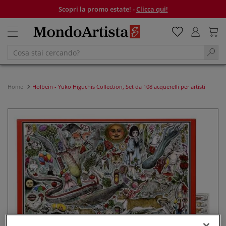
Scopri la promo estate! -
Clicca qui!
Home
Holbein - Yuko Higuchis Collection, Set da 108 acquerelli per artisti