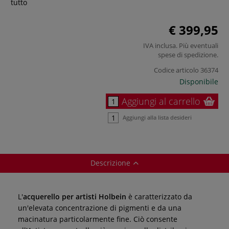
tutto
€ 399,95
IVA inclusa. Più eventuali
spese di spedizione
.
Codice articolo
36374
Disponibile
Aggiungi al carrello
Aggiungi alla lista desideri
Descrizione
L'
acquerello per artisti Holbein
è caratterizzato da
un'elevata concentrazione di pigmenti e da una
macinatura particolarmente fine. Ciò consente