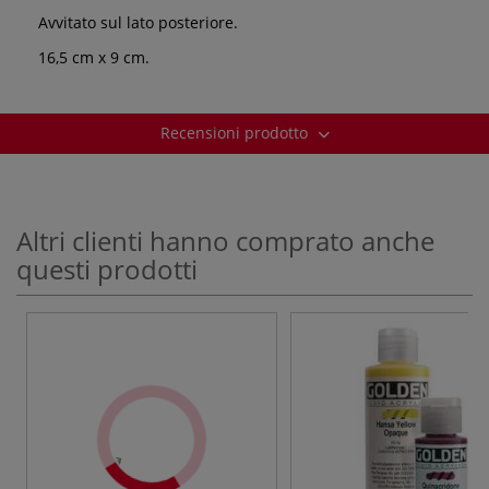
Avvitato sul lato posteriore.
16,5 cm x 9 cm.
Recensioni prodotto
Altri clienti hanno comprato anche
questi prodotti