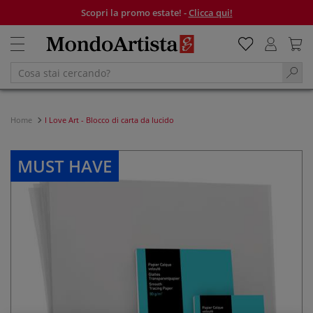
Scopri la promo estate! -
Clicca qui!
Home
I Love Art - Blocco di carta da lucido
MUST HAVE