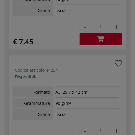
Grana
liscia
-
+
€ 7,45
Codice articolo
44254
Disponibile
Formato
A3, 29,7 x 42 cm
Grammatura
90 g/m²
Grana
liscia
-
+