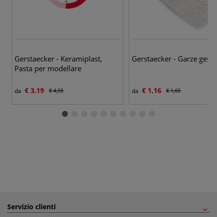
Gerstaecker - Keramiplast,
Gerstaecker - Garze gessa
Pasta per modellare
€ 3,19
€ 1,16
da
€ 4,55
da
€ 1,65
Servizio clienti