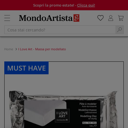
Scopri la promo estate! -
Clicca qui!
Home
I Love Art - Massa per modellato
MUST HAVE