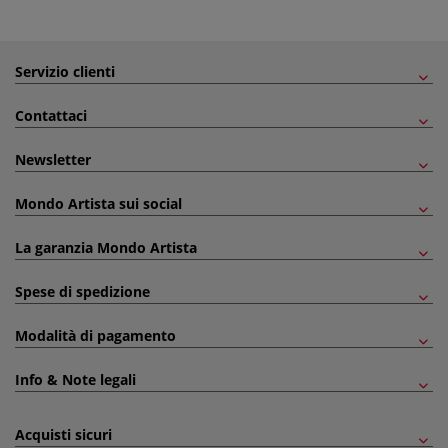
Servizio clienti
Contattaci
Newsletter
Mondo Artista sui social
La garanzia Mondo Artista
Spese di spedizione
Modalità di pagamento
Info & Note legali
Acquisti sicuri