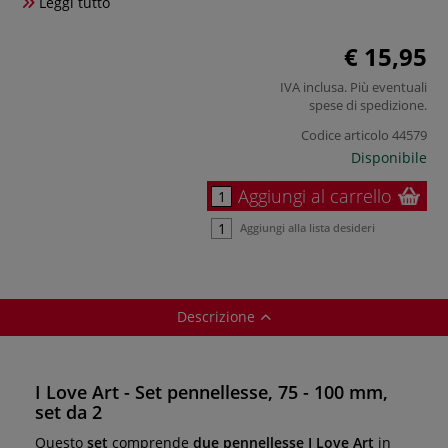
Leggi tutto
€ 15,95
IVA inclusa. Più eventuali
spese di spedizione
.
Codice articolo
44579
Disponibile
Aggiungi al carrello
Aggiungi alla lista desideri
Descrizione
I Love Art - Set pennellesse, 75 - 100 mm,
set da 2
Questo
set
comprende
due pennellesse I Love Art
in