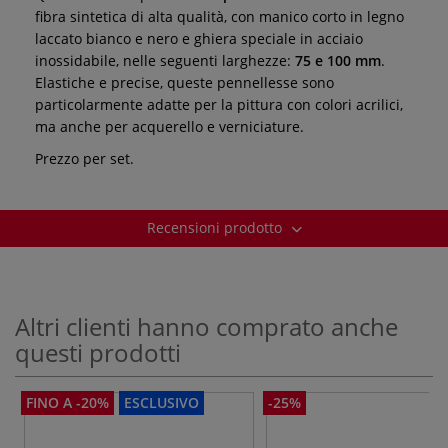
fibra sintetica di alta qualità, con manico corto in legno
laccato bianco e nero e ghiera speciale in acciaio
inossidabile, nelle seguenti larghezze:
75 e 100 mm
.
Elastiche e precise, queste pennellesse sono
particolarmente adatte per la pittura con colori acrilici,
ma anche per acquerello e verniciature.
Prezzo per set.
Recensioni prodotto
Altri clienti hanno comprato anche
questi prodotti
FINO A -20%
ESCLUSIVO
-25%