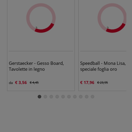
Gerstaecker - Gesso Board,
Speedball - Mona Lisa, Ki
Tavolette in legno
speciale foglia oro
€ 3,56
€ 17,96
da
€ 4,45
€ 23,95