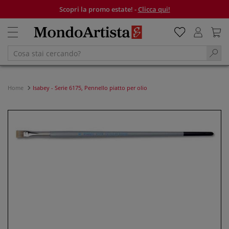
Scopri la promo estate! -
Clicca qui!
Home
Isabey - Serie 6175, Pennello piatto per olio