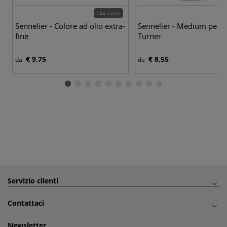
144 colori
Sennelier - Colore ad olio extra-
Sennelier - Medium per p
fine
Turner
€ 9,75
€ 8,55
da
da
Servizio clienti
Contattaci
Newsletter