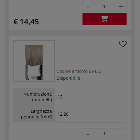
-
+
€ 14,45
Codice articolo
69430
Disponibile
Numerazione
12
(pennelli)
Larghezza
12,20
pennello [mm]
-
+