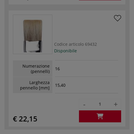
Codice articolo
69432
Disponibile
Numerazione
16
(pennelli)
Larghezza
15,40
pennello [mm]
-
+
€ 22,15