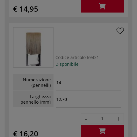
€ 14,95
Codice articolo
69431
Disponibile
Numerazione
14
(pennelli)
Larghezza
12,70
pennello [mm]
-
+
€ 16,20