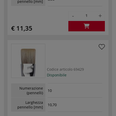
pennello [mm]
-
+
€ 11,35
Codice articolo
69429
Disponibile
Numerazione
10
(pennelli)
Larghezza
10,70
pennello [mm]