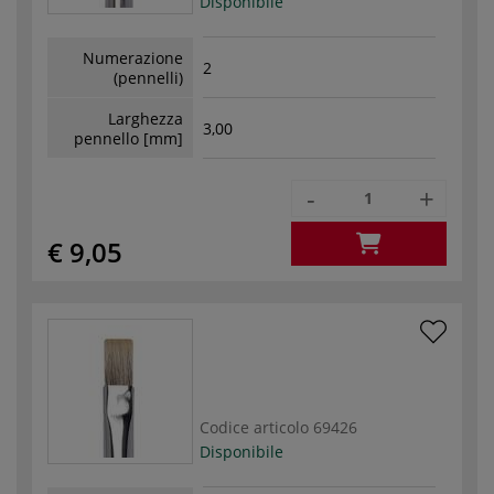
Disponibile
Numerazione
2
(pennelli)
Larghezza
3,00
pennello [mm]
-
+
€ 9,05
Codice articolo
69426
Disponibile