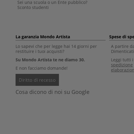
Sei una scuola o un Ente pubblico?
Sconto studenti
La garanzia Mondo Artista
Spese di sp
Lo sapevi che per legge hai 14 giorni per
A partire d
restituire i tuoi acquisti?
Dimenticati 
Su Mondo Artista te ne diamo 30.
Leggi tutti 
spedizione
E non facciamo domande!
elaborazio
Diritto di recesso
Cosa dicono di noi su Google