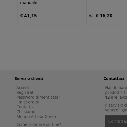
manuale
€ 41,15
€ 16,20
da
Servizio clienti
Contattaci
Accedi
Hai domande
Registrati
prodotti? 
Password dimenticata?
12 ore
lavor
I miei ordini
Il servizio 
Contatto
venerdì, gio
Chi siamo
Mondo Artista Green
Contattac
Come ordinare on-line?