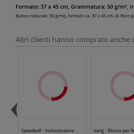
Formato: 37 x 45 cm, Grammatura: 50 g/m², In
Bianco naturale, 50 g/mq, formato ca. 37 x 45 cm, di fibre gam
Altri clienti hanno comprato anche 
Speedball - Inchiostratore
Vang - Blocco per l