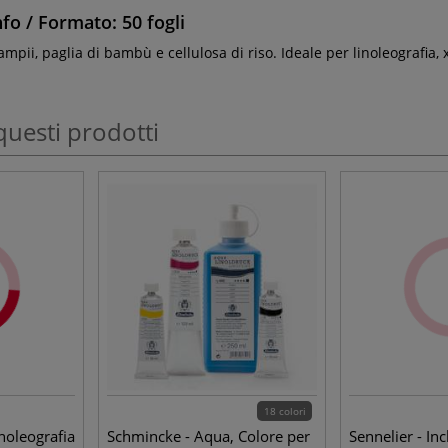
fo / Formato: 50 fogli
pii, paglia di bambù e cellulosa di riso. Ideale per linoleografia, xil
questi prodotti
18 colori
inoleografia
Schmincke - Aqua, Colore per
Sennelier - In