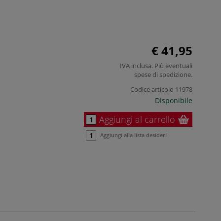
€ 41,95
IVA inclusa. Più eventuali
spese di spedizione
.
Codice articolo
11978
Disponibile
Aggiungi al carrello
Aggiungi alla lista desideri