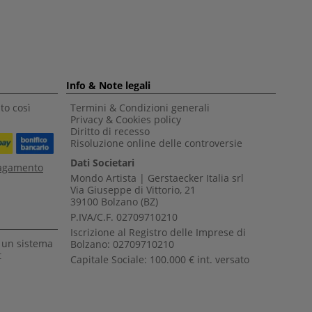
Info & Note legali
to così
Termini & Condizioni generali
Privacy & Cookies policy
Diritto di recesso
Risoluzione online delle controversie
Dati Societari
pagamento
Mondo Artista | Gerstaecker Italia srl
Via Giuseppe di Vittorio, 21
39100 Bolzano (BZ)
P.IVA/C.F. 02709710210
Iscrizione al Registro delle Imprese di
a un sistema
Bolzano: 02709710210
t
Capitale Sociale: 100.000 € int. versato