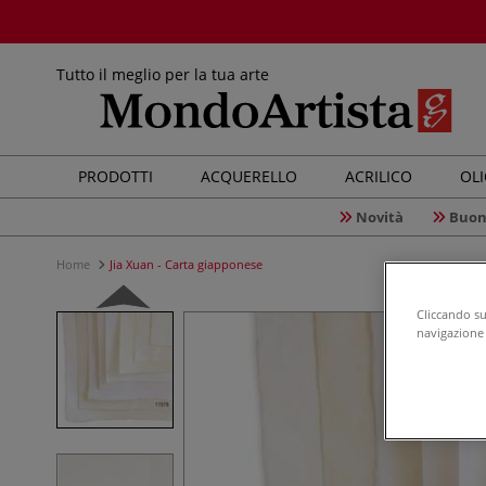
Tutto il meglio per la tua arte
PRODOTTI
ACQUERELLO
ACRILICO
OL
Novità
Buon
Home
Jia Xuan - Carta giapponese
Cliccando su 
navigazione d