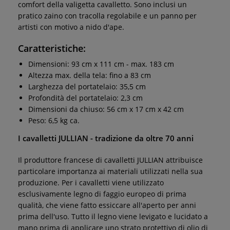
comfort della valigetta cavalletto. Sono inclusi un
pratico zaino con tracolla regolabile e un panno per
artisti con motivo a nido d'ape.
Caratteristiche:
Dimensioni: 93 cm x 111 cm - max. 183 cm
Altezza max. della tela: fino a 83 cm
Larghezza del portatelaio: 35,5 cm
Profondità del portatelaio: 2,3 cm
Dimensioni da chiuso: 56 cm x 17 cm x 42 cm
Peso: 6,5 kg ca.
I cavalletti JULLIAN - tradizione da oltre 70 anni
Il produttore francese di cavalletti JULLIAN attribuisce
particolare importanza ai materiali utilizzati nella sua
produzione. Per i cavalletti viene utilizzato
esclusivamente legno di faggio europeo di prima
qualità, che viene fatto essiccare all'aperto per anni
prima dell'uso. Tutto il legno viene levigato e lucidato a
mano prima di applicare uno strato protettivo di olio di