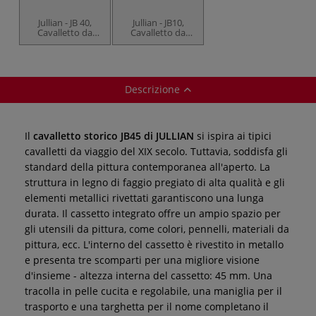
Jullian - JB 40,
Jullian - JB10,
Cavalletto da
Cavalletto da
viaggio
campagna
Descrizione
Il
cavalletto storico JB45 di JULLIAN
si ispira ai tipici
cavalletti da viaggio del XIX secolo. Tuttavia, soddisfa gli
standard della pittura contemporanea all'aperto. La
struttura in legno di faggio pregiato di alta qualità e gli
elementi metallici rivettati garantiscono una lunga
durata. Il cassetto integrato offre un ampio spazio per
gli utensili da pittura, come colori, pennelli, materiali da
pittura, ecc. L'interno del cassetto è rivestito in metallo
e presenta tre scomparti per una migliore visione
d'insieme - altezza interna del cassetto: 45 mm. Una
tracolla in pelle cucita e regolabile, una maniglia per il
trasporto e una targhetta per il nome completano il