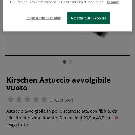
l'utilizzo del sito e assistere nelle nostre attività di marketing.
Privacy
Impostazioni cookie
Accetta tutti i cookie
Kirschen Astuccio avvolgibile
vuoto
0 recensioni
Astuccio avvolgibile in pelle scamosciata, con fibbia, da
allestire individualmente. Dimensioni 29,5 x 48,5 cm.
Leggi tutto