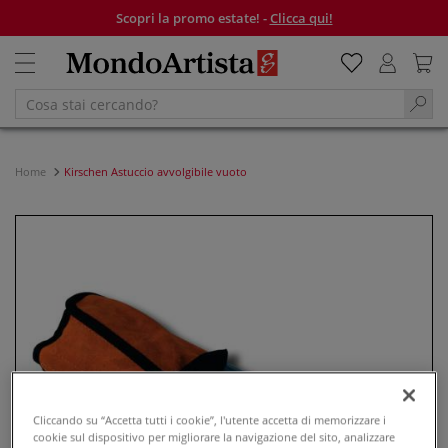
Scopri la promo estate! -
Clicca qui!
Home
Kirschen Astuccio avvolgibile vuoto
Cliccando su “Accetta tutti i cookie”, l'utente accetta di memorizzare i
cookie sul dispositivo per migliorare la navigazione del sito, analizzare