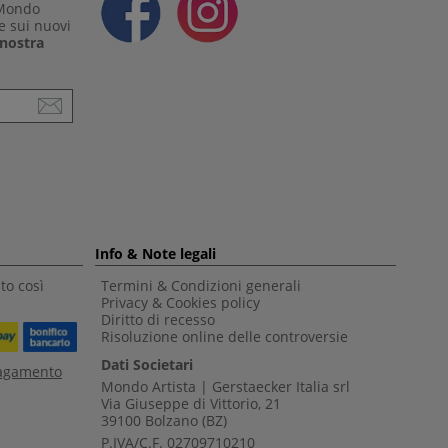
 Mondo
e sui nuovi
a nostra
Info & Note legali
to così
Termini & Condizioni generali
Privacy & Cookies policy
Diritto di recesso
Risoluzione online delle controversie
Dati Societari
pagamento
Mondo Artista | Gerstaecker Italia srl
Via Giuseppe di Vittorio, 21
39100 Bolzano (BZ)
P.IVA/C.F. 02709710210