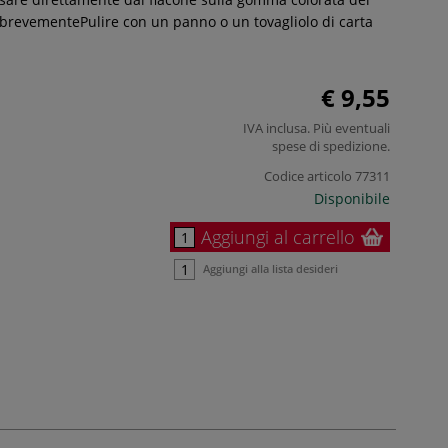
brevementePulire con un panno o un tovagliolo di carta
€ 9,55
IVA inclusa. Più eventuali
spese di spedizione
.
Codice articolo
77311
Disponibile
Aggiungi al carrello
Aggiungi alla lista desideri