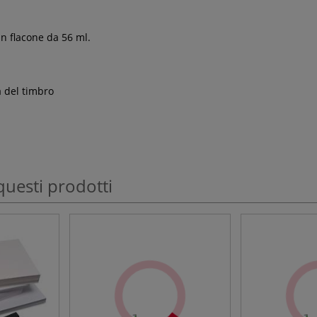
un flacone da 56 ml.
a del timbro
questi prodotti