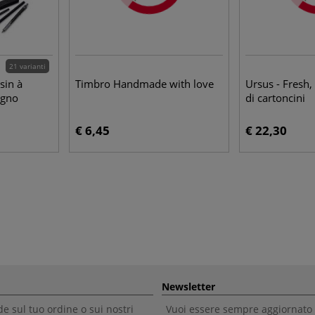
21 varianti
sin à
Timbro Handmade with love
Ursus - Fresh,
egno
di cartoncini
€ 6,45
€ 22,30
Newsletter
 sul tuo ordine o sui nostri
Vuoi essere sempre aggiornato 