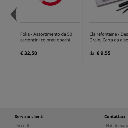
Folia - Assortimento da 50
Clairefontaine - Des
cartoncini colorati opachi
Grain, Carta da dis
€ 32,50
€ 9,55
da
Servizio clienti
Contattaci
Accedi
Hai domande