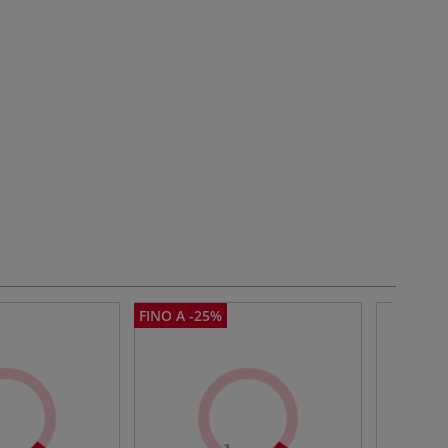
FINO A -25%