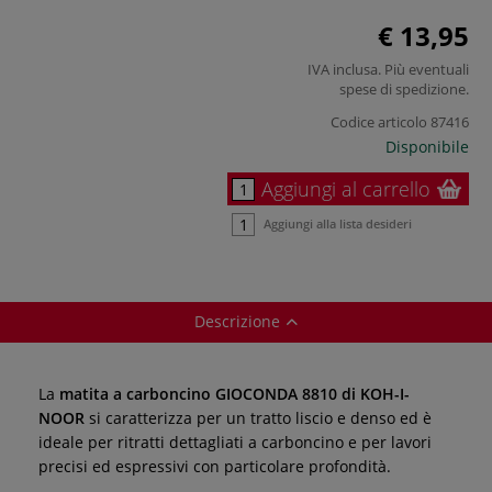
€ 13,95
IVA inclusa. Più eventuali
spese di spedizione
.
Codice articolo
87416
Disponibile
Aggiungi al carrello
Aggiungi alla lista desideri
Descrizione
La
matita a carboncino GIOCONDA 8810 di KOH-I-
NOOR
si caratterizza per un tratto liscio e denso ed è
ideale per ritratti dettagliati a carboncino e per lavori
precisi ed espressivi con particolare profondità.