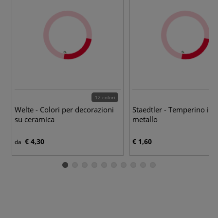
12 colori
Welte - Colori per decorazioni
Staedtler - Temperino in
su ceramica
metallo
€ 4,30
€ 1,60
da