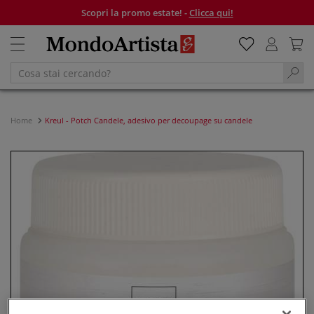
Scopri la promo estate! -
Clicca qui!
Home
Kreul - Potch Candele, adesivo per decoupage su candele