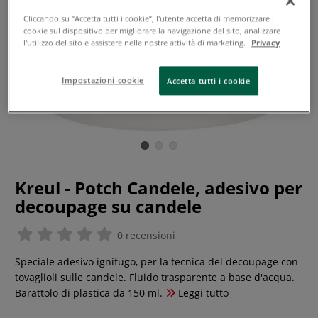
Cliccando su “Accetta tutti i cookie”, l'utente accetta di memorizzare i
cookie sul dispositivo per migliorare la navigazione del sito, analizzare
l'utilizzo del sito e assistere nelle nostre attività di marketing.
Privacy
Impostazioni cookie
Accetta tutti i cookie
Kreul - Potch Candele, adesivo per
decoupage su candele
0 recensioni
Speciale adesivo ignifugo, per la tecnica del decoupage con
tovaglioli sulle candele. Fluido trasparente a base d'acqua.
Barattolo di plastica da 150 ml.
Leggi tutto