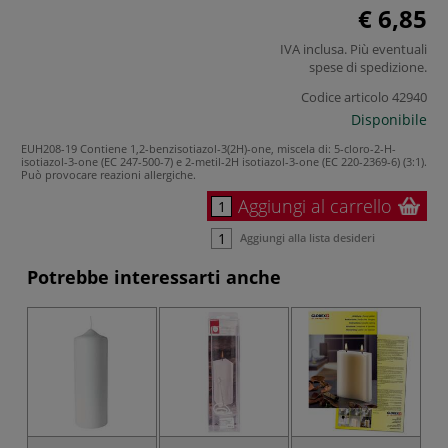
€ 6,85
IVA inclusa. Più eventuali
spese di spedizione
.
Codice articolo
42940
Disponibile
EUH208-19 Contiene 1,2-benzisotiazol-3(2H)-one, miscela di: 5-cloro-2-H-
isotiazol-3-one (EC 247-500-7) e 2-metil-2H isotiazol-3-one (EC 220-2369-6) (3:1).
Può provocare reazioni allergiche.
Aggiungi al carrello
Aggiungi alla lista desideri
Potrebbe interessarti anche