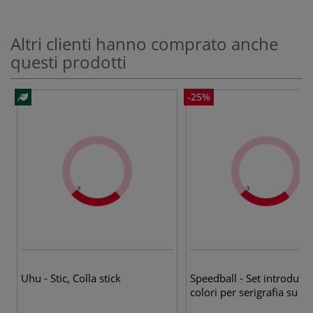
Altri clienti hanno comprato anche
questi prodotti
-25%
Uhu - Stic, Colla stick
Speedball - Set introdutti
colori per serigrafia su te