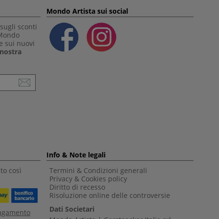
Mondo Artista sui social
sugli sconti
 Mondo
e sui nuovi
a nostra
Info & Note legali
to così
Termini & Condizioni generali
Privacy & Cookies policy
Diritto di recesso
Risoluzione online delle controversie
Dati Societari
pagamento