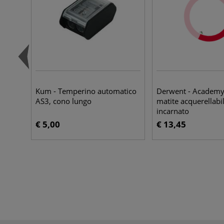
Kum - Temperino automatico
Derwent - Academy,
AS3, cono lungo
matite acquerellabil
incarnato
€ 5,00
€ 13,45