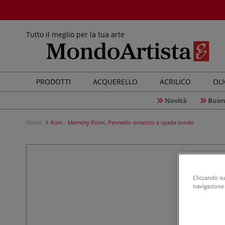
Tutto il meglio per la tua arte
PRODOTTI
ACQUERELLO
ACRILICO
OL
Novità
Buon
Home
Kum - Memory Point, Pennello sintetico a spada tondo
Cliccando su 
navigazione d