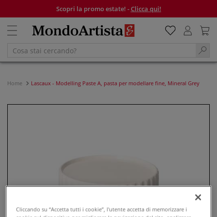
Scopri la promo estate! -
Clicca qui!
Home
Lascaux - Modelling Paste A, pasta per modellare fine, Mineral Grey
Cliccando su “Accetta tutti i cookie”, l'utente accetta di memorizzare i