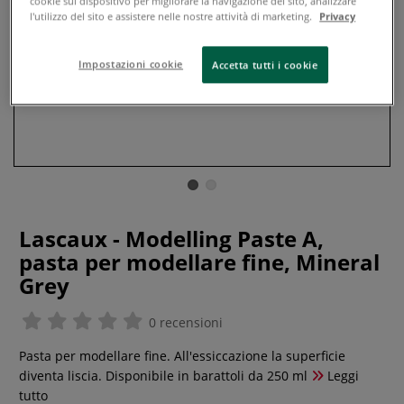
cookie sul dispositivo per migliorare la navigazione del sito, analizzare
l'utilizzo del sito e assistere nelle nostre attività di marketing.
Privacy
Impostazioni cookie
Accetta tutti i cookie
Lascaux - Modelling Paste A,
pasta per modellare fine, Mineral
Grey
0 recensioni
Pasta per modellare fine. All'essiccazione la superficie
diventa liscia. Disponibile in barattoli da 250 ml
Leggi
tutto