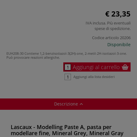
€ 23,35
IVA inclusa. Più eventuali
spese di spedizione
.
Codice articolo
20206
Disponibile
EUH208-30 Contiene 1,2-benzisotiazol-3(2H)-one, 2-metil-2H-isotiazol-3-one.
Può provocare reazioni allergiche.
Aggiungi al carrello
Aggiungi alla lista desideri
Descrizione
Lascaux - Modelling Paste A, pasta per
modellare fine, Mineral Grey, Mineral Gray