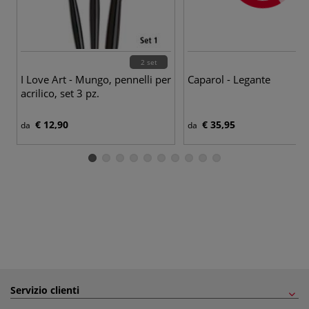
2 set
I Love Art - Mungo, pennelli per
Caparol - Legante
acrilico, set 3 pz.
€ 12,90
€ 35,95
da
da
Servizio clienti