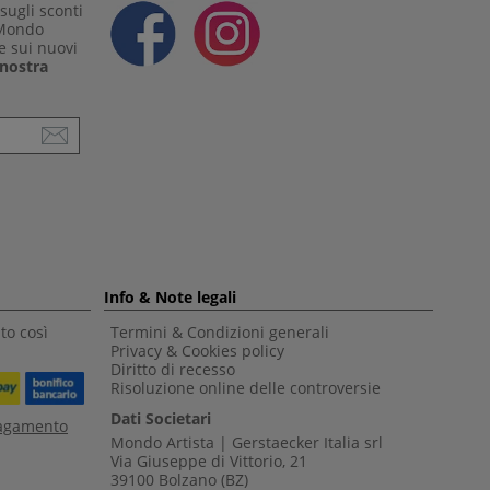
sugli sconti
 Mondo
e sui nuovi
a nostra
Info & Note legali
to così
Termini & Condizioni generali
Privacy & Cookies policy
Diritto di recesso
Risoluzione online delle controversie
Dati Societari
pagamento
Mondo Artista | Gerstaecker Italia srl
Via Giuseppe di Vittorio, 21
39100 Bolzano (BZ)