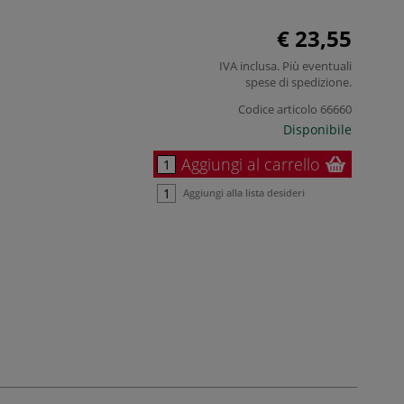
€ 23,55
IVA inclusa. Più eventuali
spese di spedizione
.
Codice articolo
66660
Disponibile
Aggiungi al carrello
Aggiungi alla lista desideri