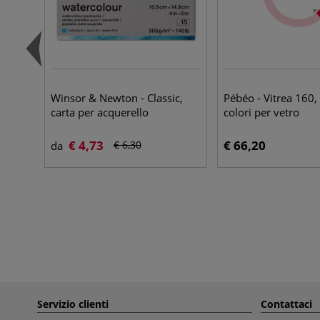
Winsor & Newton - Classic,
Pébéo - Vitrea 160,
carta per acquerello
colori per vetro
€ 4,73
€ 66,20
€ 6,30
da
Servizio clienti
Contattaci