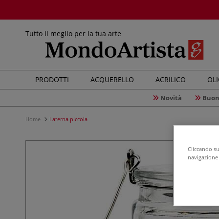
Tutto il meglio per la tua arte
PRODOTTI
ACQUERELLO
ACRILICO
OL
Novità
Buon
Home
Laterna piccola
Cliccando su 
navigazione d