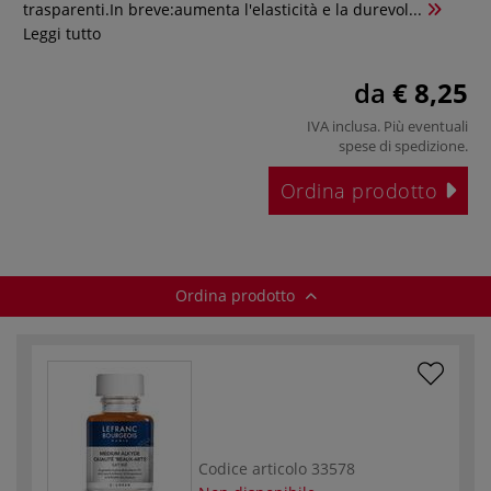
trasparenti.In breve:aumenta l'elasticità e la durevol...
Leggi tutto
da
€ 8,25
IVA inclusa. Più eventuali
spese di spedizione
.
Ordina prodotto
Ordina prodotto
Codice articolo
33578