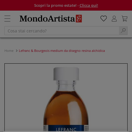
Scopri la promo estate! -
Clicca qui!
Home
Lefranc & Bourgeois medium da disegno resina alchidica