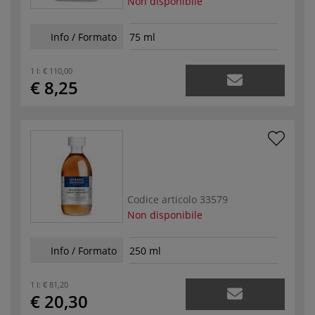
Non disponibile
Info / Formato
75 ml
1 l:
€ 110,00
€ 8,25
Codice articolo
33579
Non disponibile
Info / Formato
250 ml
1 l:
€ 81,20
€ 20,30