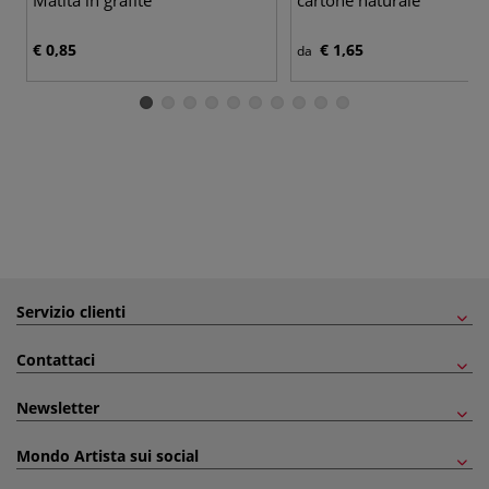
Matita in grafite
cartone naturale
€ 0,85
€ 1,65
da
Servizio clienti
Contattaci
Newsletter
Mondo Artista sui social