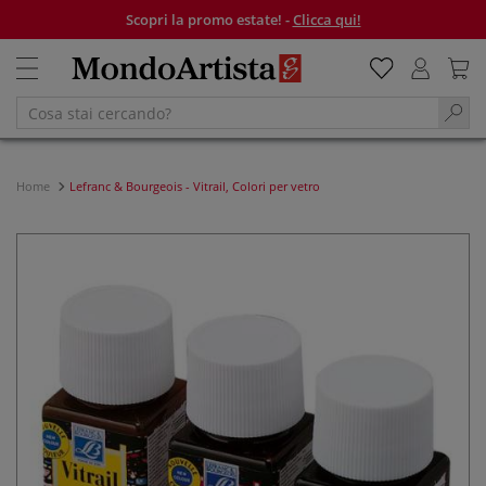
Scopri la promo estate! -
Clicca qui!
Home
Lefranc & Bourgeois - Vitrail, Colori per vetro