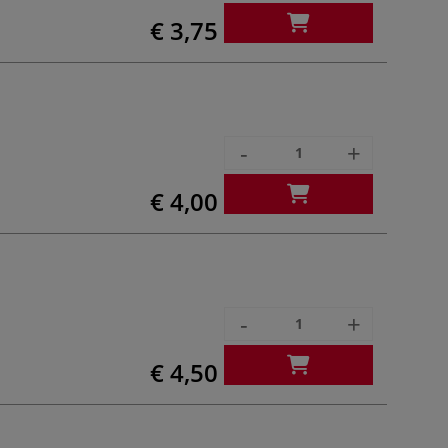
€ 3,75
-
+
€ 4,00
-
+
€ 4,50