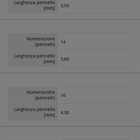
Larghezza pennello
3,50
[mm]
Numerazione
14
(pennelli)
Larghezza pennello
3,80
[mm]
Numerazione
16
(pennelli)
Larghezza pennello
4,30
[mm]