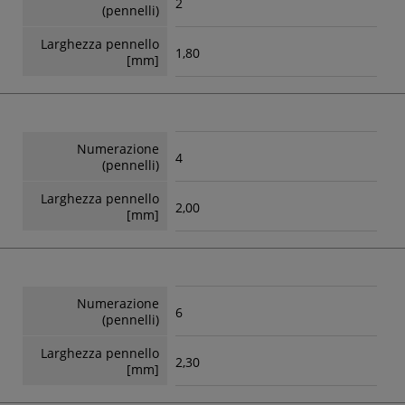
2
(pennelli)
Larghezza pennello
1,80
[mm]
Numerazione
4
(pennelli)
Larghezza pennello
2,00
[mm]
Numerazione
6
(pennelli)
Larghezza pennello
2,30
[mm]