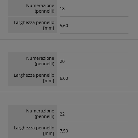
Numerazione
18
(pennelli)
Larghezza pennello
5,60
[mm]
Numerazione
20
(pennelli)
Larghezza pennello
6,60
[mm]
Numerazione
22
(pennelli)
Larghezza pennello
7,50
[mm]