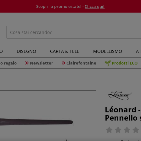
Scopri la promo estate! -
Clicca qui!
IO
DISEGNO
CARTA & TELE
MODELLISMO
AT
o regalo
Newsletter
Clairefontaine
Prodotti ECO
Léonard -
Pennello 