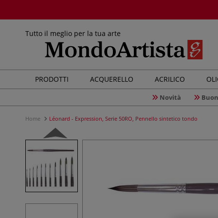
Tutto il meglio per la tua arte
PRODOTTI
ACQUERELLO
ACRILICO
OL
Novità
Buon
Home
Léonard - Expression, Serie 50RO, Pennello sintetico tondo