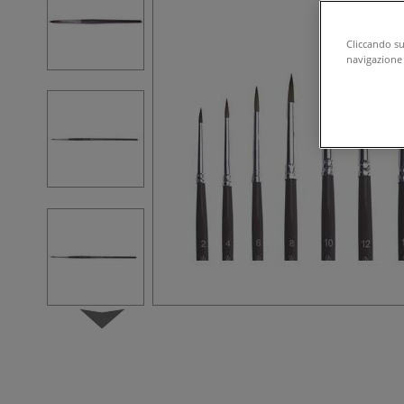
Cliccando su 
navigazione d