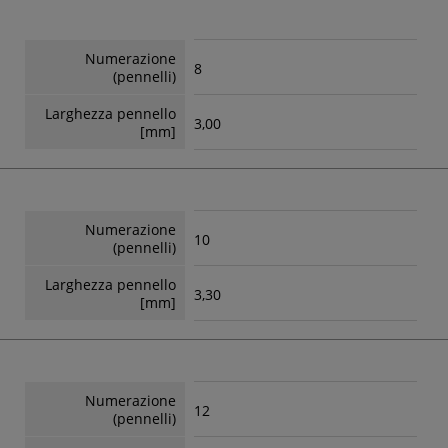
Numerazione
8
(pennelli)
Larghezza pennello
3,00
[mm]
Numerazione
10
(pennelli)
Larghezza pennello
3,30
[mm]
Numerazione
12
(pennelli)