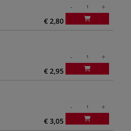
-
+
€ 2,80
-
+
€ 2,95
-
+
€ 3,05