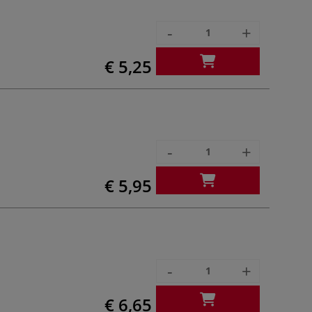
-
+
€ 5,25
-
+
€ 5,95
-
+
€ 6,65