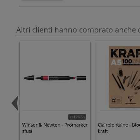
Altri clienti hanno comprato anche 
201 colori
Winsor & Newton - Promarker
Clairefontaine - Blo
sfusi
kraft