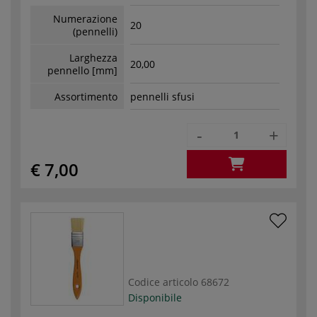
Numerazione
20
(pennelli)
Larghezza
20,00
pennello [mm]
Assortimento
pennelli sfusi
-
+
€ 7,00
Codice articolo
68672
Disponibile