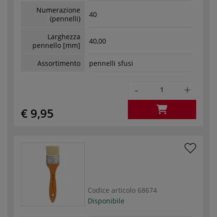
Numerazione
40
(pennelli)
Larghezza
40,00
pennello [mm]
Assortimento
pennelli sfusi
-
+
€ 9,95
Codice articolo
68674
Disponibile