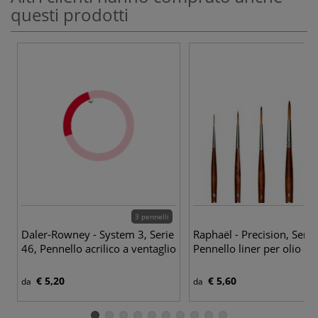
questi prodotti
3 pennelli
Daler-Rowney - System 3, Serie
Raphaël - Precision, Seri
46, Pennello acrilico a ventaglio
Pennello liner per olio e a
€ 5,20
€ 5,60
da
da