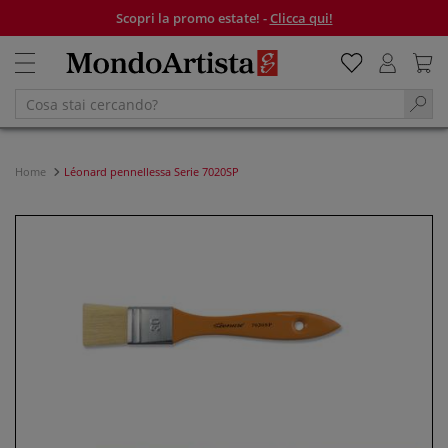
Scopri la promo estate! -
Clicca qui!
Home
Léonard pennellessa Serie 7020SP