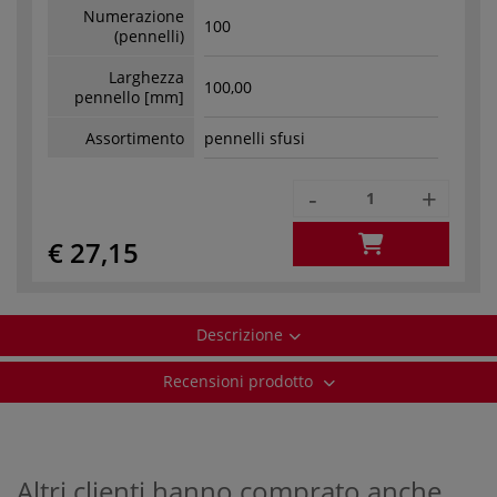
Numerazione
100
(pennelli)
Larghezza
100,00
pennello [mm]
Assortimento
pennelli sfusi
-
+
€ 27,15
Descrizione
Recensioni prodotto
Altri clienti hanno comprato anche