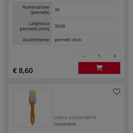
Numerazione
30
(pennelli)
Larghezza
30,00
pennello [mm]
Assortimento
pennelli sfusi
-
+
€ 8,60
Codice articolo
68673
Disponibile