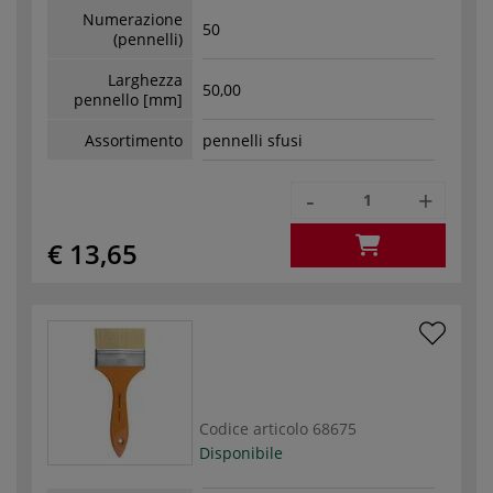
Numerazione
50
(pennelli)
Larghezza
50,00
pennello [mm]
Assortimento
pennelli sfusi
-
+
€ 13,65
Codice articolo
68675
Disponibile