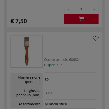
-
+
€ 7,50
Codice articolo
68682
Disponibile
Numerazione
30
(pennelli)
Larghezza
30,00
pennello [mm]
Assortimento
pennelli sfusi