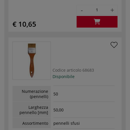
-
+
€ 10,65
Codice articolo
68683
Disponibile
Numerazione
50
(pennelli)
Larghezza
50,00
pennello [mm]
Assortimento
pennelli sfusi