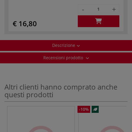
-
+
€ 16,80
Descrizione
Recensioni prodotto
Altri clienti hanno comprato anche
questi prodotti
-10%