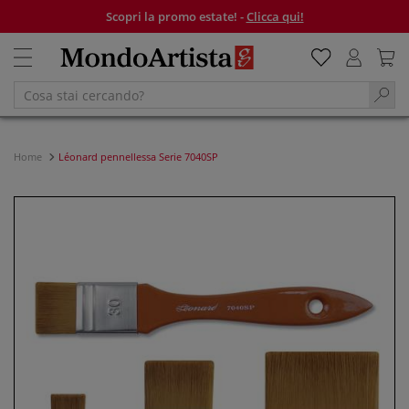
Scopri la promo estate! -
Clicca qui!
Home
Léonard pennellessa Serie 7040SP