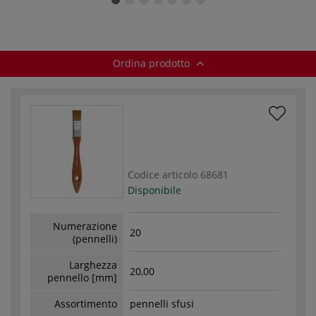
Ordina prodotto
Codice articolo
68681
Disponibile
Numerazione
20
(pennelli)
Larghezza
20,00
pennello [mm]
Assortimento
pennelli sfusi