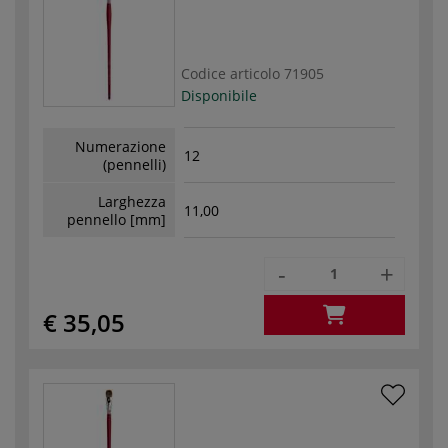
Codice articolo
71905
Disponibile
Numerazione
12
(pennelli)
Larghezza
11,00
pennello [mm]
-
+
€ 35,05