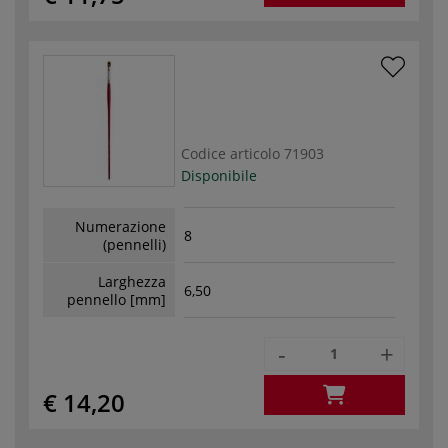
Codice articolo
71903
Disponibile
Numerazione
8
(pennelli)
Larghezza
6,50
pennello [mm]
-
+
€ 14,20