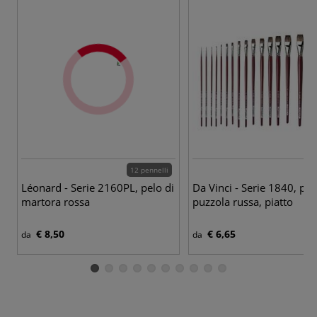
12 pennelli
Léonard - Serie 2160PL, pelo di
Da Vinci - Serie 1840, pel
martora rossa
puzzola russa, piatto
€ 8,50
€ 6,65
da
da