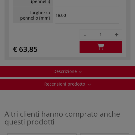
(pennelli)
Larghezza
18,00
pennello [mm]
-
+
€ 63,85
Descrizione
Recensioni prodotto
Altri clienti hanno comprato anche
questi prodotti