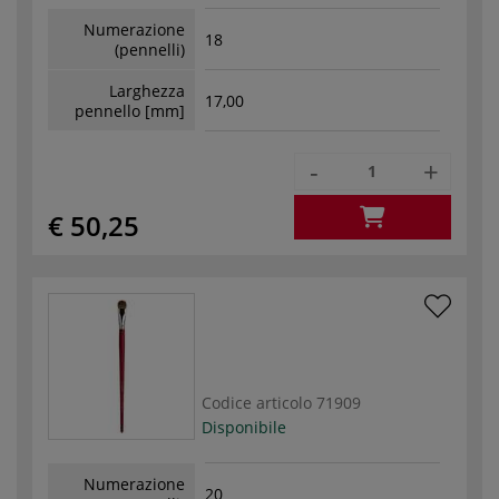
Numerazione
18
(pennelli)
Larghezza
17,00
pennello [mm]
-
+
€ 50,25
Codice articolo
71909
Disponibile
Numerazione
20