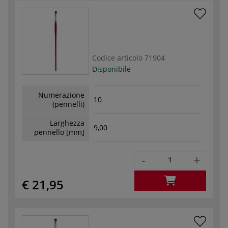
Codice articolo
71904
Disponibile
Numerazione
10
(pennelli)
Larghezza
9,00
pennello [mm]
-
+
€ 21,95