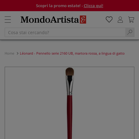
Scopri la promo estate! -
Clicca qui!
Home
Léonard - Pennello serie 2160 UB, martora rossa, a lingua di gatto