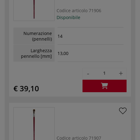
Codice articolo
71906
Disponibile
Numerazione
14
(pennelli)
Larghezza
13,00
pennello [mm]
-
+
€ 39,10
Codice articolo
71907