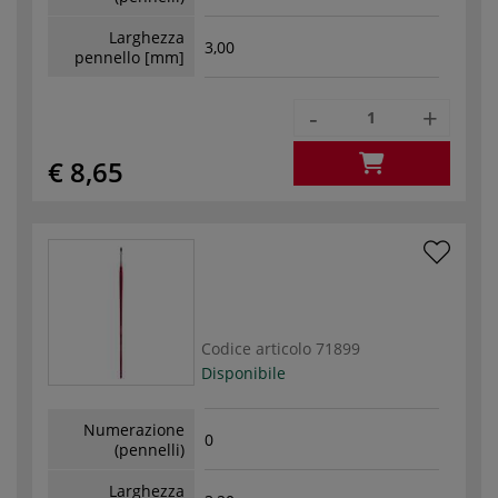
Larghezza
3,00
pennello [mm]
-
+
€ 8,65
Codice articolo
71899
Disponibile
Numerazione
0
(pennelli)
Larghezza