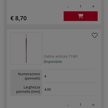
-
+
€ 8,70
Codice articolo
71901
Disponibile
Numerazione
4
(pennelli)
Larghezza
4,00
pennello [mm]
-
+