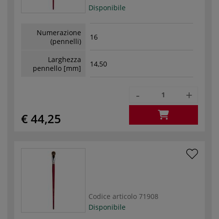
Disponibile
Numerazione
16
(pennelli)
Larghezza
14,50
pennello [mm]
-
+
€ 44,25
Codice articolo
71908
Disponibile