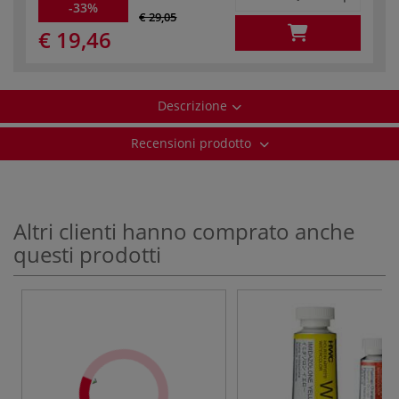
-33%
€ 29,05
€ 19,46
Descrizione
Recensioni prodotto
Altri clienti hanno comprato anche
questi prodotti