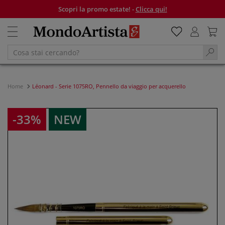
Scopri la promo estate! -
Clicca qui!
Home
Léonard - Serie 1075RO, Pennello da viaggio per acquerello
-33%
NEW