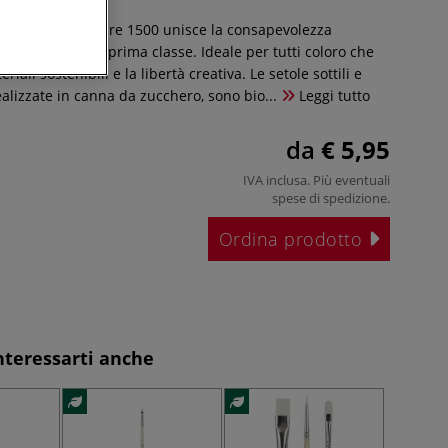
elli Léonard Nature 1500 unisce la consapevolezza
funzionalità di prima classe. Ideale per tutti coloro che
iali sostenibili e la libertà creativa. Le setole sottili e
ealizzate in canna da zucchero, sono bio...
Leggi tutto
da
€ 5,95
IVA inclusa. Più eventuali
spese di spedizione
.
Ordina prodotto
nteressarti anche