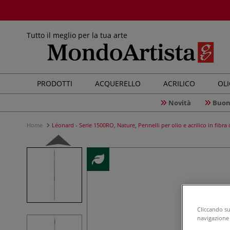
Tutto il meglio per la tua arte
PRODOTTI
ACQUERELLO
ACRILICO
OL
Novità
Buon
Home
Léonard - Serie 1500RO, Nature, Pennelli per olio e acrilico in fibr
Cliccando su 
navigazione d