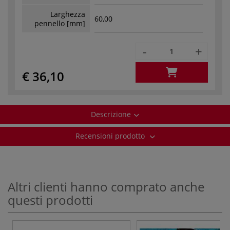
Larghezza
60,00
pennello [mm]
-
+
€ 36,10
Descrizione
Recensioni prodotto
Altri clienti hanno comprato anche
questi prodotti