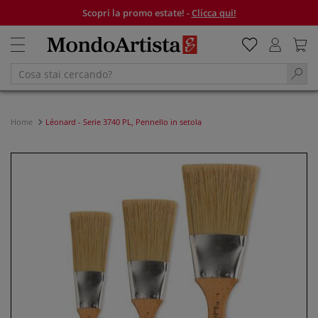
Scopri la promo estate! -
Clicca qui!
Home
Léonard - Serie 3740 PL, Pennello in setola