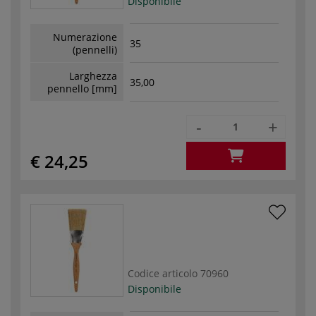
Disponibile
Numerazione
35
(pennelli)
Larghezza
35,00
pennello [mm]
-
+
€ 24,25
Codice articolo
70960
Disponibile