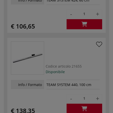
Info / Formato
TEAM SYSTEM 424, 60 cm
-
+
€ 106,65
Codice articolo
21655
Disponibile
Info / Formato
TEAM SYSTEM 440, 100 cm
-
+
€ 138,35