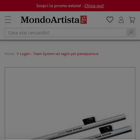
Scopri la promo estate! -
Clicca qui!
Home
Logan - Team System set taglio per passepartout