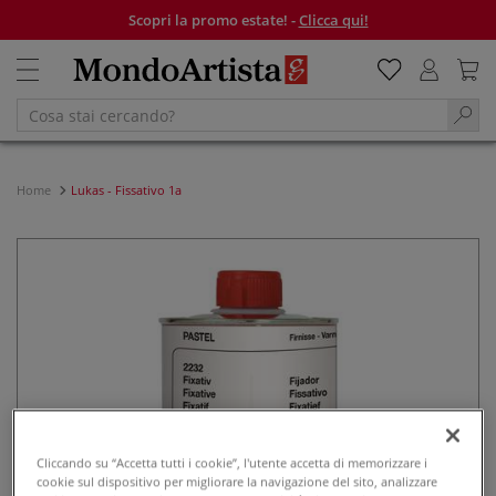
Scopri la promo estate! -
Clicca qui!
Home
Lukas - Fissativo 1a
Cliccando su “Accetta tutti i cookie”, l'utente accetta di memorizzare i
cookie sul dispositivo per migliorare la navigazione del sito, analizzare