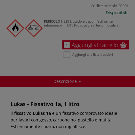
Codice articolo
20391
Disponibile
PERICOLO
H225 Liquido e vapori facilmente
infiammabili.
H318 Provoca gravi lesioni oculari.
Aggiungi al carrello
Aggiungi alla lista desideri
Descrizione
Lukas - Fissativo 1a, 1 litro
Il
fissativo Lukas 1a
è un fissativo comprovato ideale
per lavori con gesso, carboncino, pastello e matita.
Estremamente chiaro, non ingiallisce.