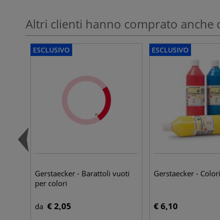
Altri clienti hanno comprato anche 
ESCLUSIVO
ESCLUSIVO
Gerstaecker - Barattoli vuoti
Gerstaecker - Colori
per colori
€ 2,05
€ 6,10
da