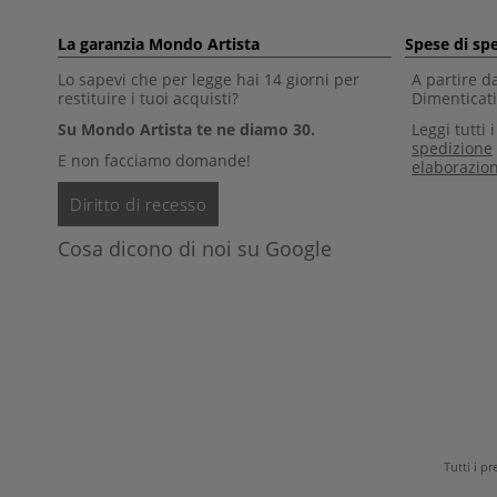
La garanzia Mondo Artista
Spese di sp
Lo sapevi che per legge hai 14 giorni per
A partire d
restituire i tuoi acquisti?
Dimenticati 
Su Mondo Artista te ne diamo 30.
Leggi tutti 
spedizione
E non facciamo domande!
elaborazio
Diritto di recesso
Cosa dicono di noi su Google
Tutti i p