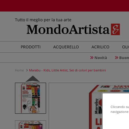
Tutto il meglio per la tua arte
PRODOTTI
ACQUERELLO
ACRILICO
OL
Novità
Buon
Home
Marabu - Kids, Little Artist, Set di colori per bambini
Cliccando su 
navigazione d