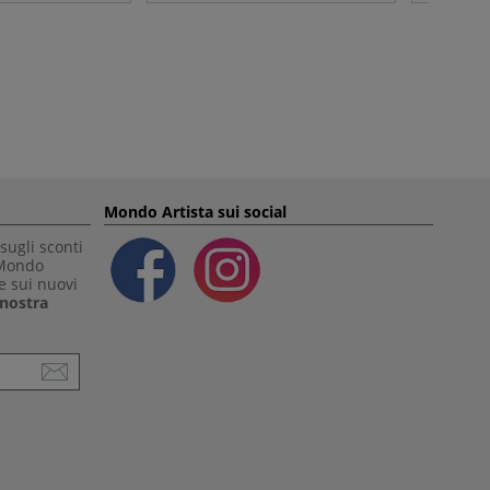
Mondo Artista sui social
sugli sconti
 Mondo
e sui nuovi
a nostra