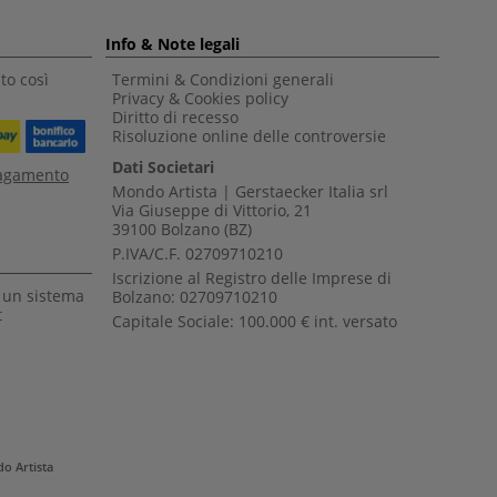
Info & Note legali
to così
Termini & Condizioni generali
Privacy & Cookies policy
Diritto di recesso
Risoluzione online delle controversie
Dati Societari
pagamento
Mondo Artista | Gerstaecker Italia srl
Via Giuseppe di Vittorio, 21
39100 Bolzano (BZ)
P.IVA/C.F. 02709710210
Iscrizione al Registro delle Imprese di
a un sistema
Bolzano: 02709710210
t
Capitale Sociale: 100.000 € int. versato
o Artista