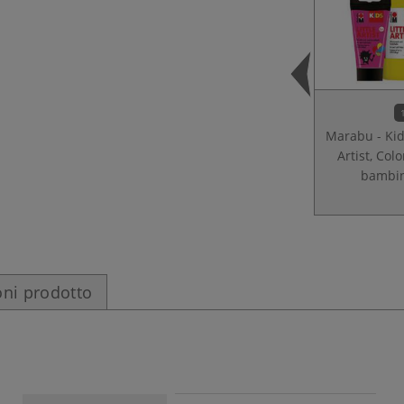
Marabu - Kids
Artist, Colo
bambi
ni prodotto