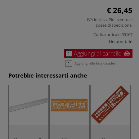
€ 26,45
IVA inclusa. Più eventuali
spese di spedizione
.
Codice articolo
55167
Disponibile
Aggiungi al carrello
Aggiungi alla lista desideri
Potrebbe interessarti anche
M