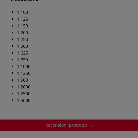
1:100
1:125
1:150
1:200
1:250
1:500
1:625
1:750
1:1000
1:1250
1:500
1:2000
1:2500
1:5000
Recensioni prodotto