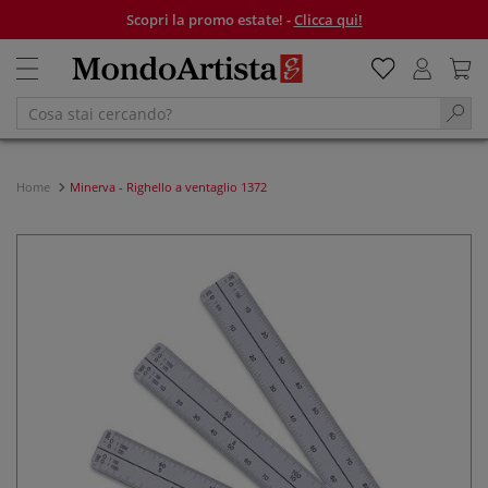
Scopri la promo estate! -
Clicca qui!
Home
Minerva - Righello a ventaglio 1372