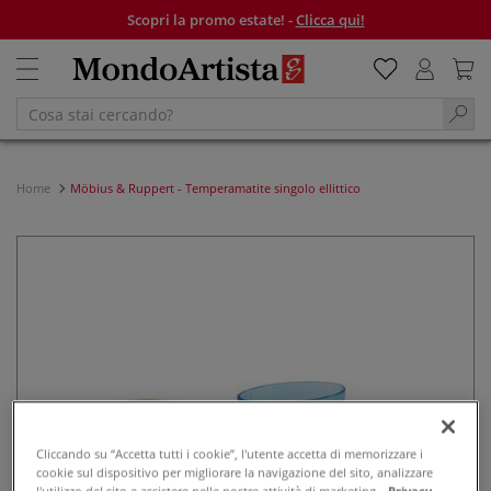
Scopri la promo estate! -
Clicca qui!
Home
Möbius & Ruppert - Temperamatite singolo ellittico
Cliccando su “Accetta tutti i cookie”, l'utente accetta di memorizzare i
cookie sul dispositivo per migliorare la navigazione del sito, analizzare
l'utilizzo del sito e assistere nelle nostre attività di marketing.
Privacy