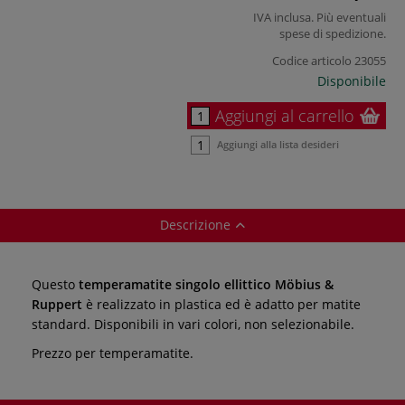
IVA inclusa. Più eventuali
spese di spedizione
.
Codice articolo
23055
Disponibile
Aggiungi al carrello
Aggiungi alla lista desideri
Descrizione
Questo
temperamatite singolo ellittico Möbius &
Ruppert
è realizzato in plastica ed è adatto per matite
standard. Disponibili in vari colori, non selezionabile.
Prezzo per temperamatite.