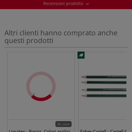
Recensioni prodotto
Altri clienti hanno comprato anche
questi prodotti
80 colori
Liquitex - Basics, Colori acrilici
Faber-Castell - Castell 90