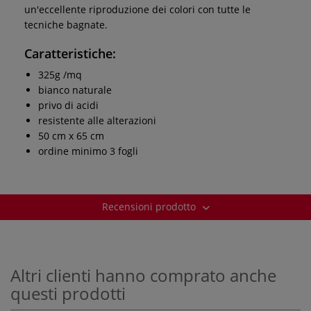
un'eccellente riproduzione dei colori con tutte le
tecniche bagnate.
Caratteristiche:
325g /mq
bianco naturale
privo di acidi
resistente alle alterazioni
50 cm x 65 cm
ordine minimo 3 fogli
Recensioni prodotto
Altri clienti hanno comprato anche
questi prodotti