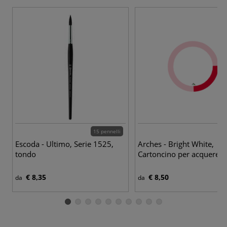
15 pennelli
Escoda - Ultimo, Serie 1525,
Arches - Bright White,
tondo
Cartoncino per acquerell
€ 8,35
€ 8,50
da
da