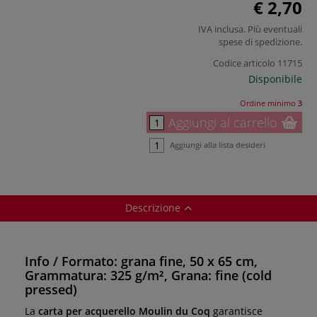
€ 2,70
IVA inclusa. Più eventuali
spese di spedizione
.
Codice articolo
11715
Disponibile
Ordine minimo
3
Aggiungi al carrello
Aggiungi alla lista desideri
Descrizione
Info / Formato: grana fine, 50 x 65 cm,
Grammatura: 325 g/m², Grana: fine (cold
pressed)
La
carta per acquerello Moulin du Coq
garantisce