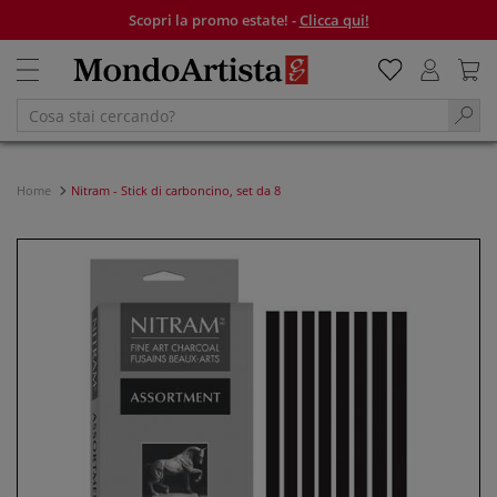
Scopri la promo estate! -
Clicca qui!
Home
Nitram - Stick di carboncino, set da 8