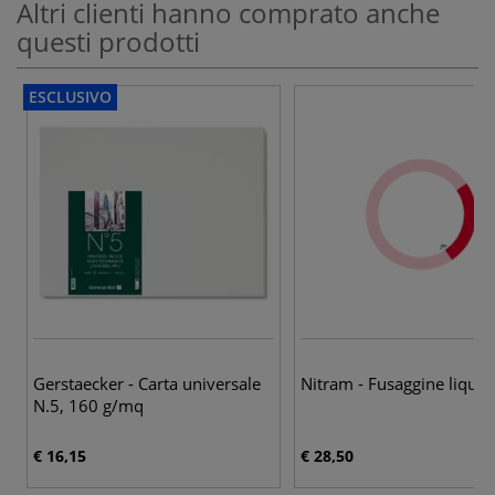
Altri clienti hanno comprato anche
questi prodotti
ESCLUSIVO
Gerstaecker - Carta universale
Nitram - Fusaggine liquid
N.5, 160 g/mq
€ 16,15
€ 28,50