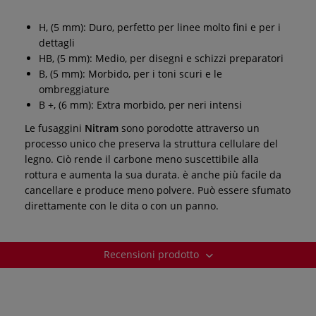
H, (5 mm): Duro, perfetto per linee molto fini e per i
dettagli
HB, (5 mm): Medio, per disegni e schizzi preparatori
B, (5 mm): Morbido, per i toni scuri e le
ombreggiature
B +, (6 mm): Extra morbido, per neri intensi
Le fusaggini
Nitram
sono porodotte attraverso un
processo unico che preserva la struttura cellulare del
legno. Ciò rende il carbone meno suscettibile alla
rottura e aumenta la sua durata. è anche più facile da
cancellare e produce meno polvere. Può essere sfumato
direttamente con le dita o con un panno.
Recensioni prodotto