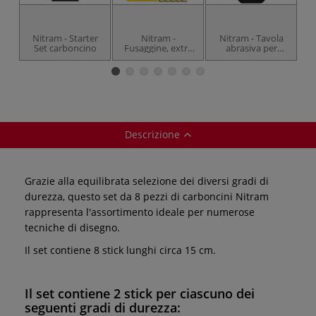
Nitram - Starter
Nitram -
Nitram - Tavola
N
Set carboncino
Fusaggine, extra
abrasiva per
soft
affilare
Descrizione
Grazie alla equilibrata selezione dei diversi gradi di
durezza, questo set da 8 pezzi di carboncini Nitram
rappresenta l'assortimento ideale per numerose
tecniche di disegno.
Il set contiene 8 stick lunghi circa 15 cm.
Il set contiene 2 stick per ciascuno dei
seguenti gradi di durezza: