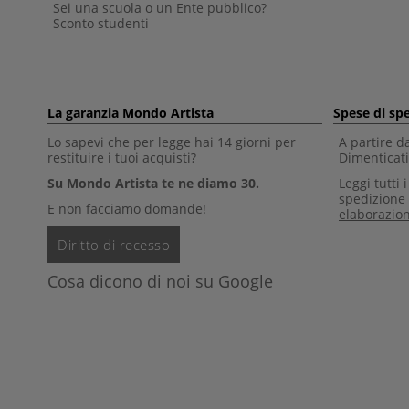
Sei una scuola o un Ente pubblico?
Sconto studenti
La garanzia Mondo Artista
Spese di sp
Lo sapevi che per legge hai 14 giorni per
A partire d
restituire i tuoi acquisti?
Dimenticati 
Su Mondo Artista te ne diamo 30.
Leggi tutti 
spedizione
E non facciamo domande!
elaborazio
Diritto di recesso
Cosa dicono di noi su Google