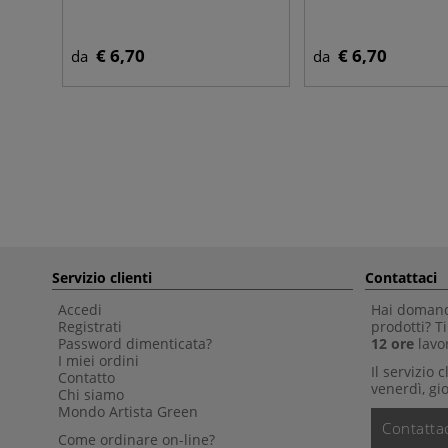
€ 6,70
€ 6,70
da
da
Servizio clienti
Contattaci
Accedi
Hai domande
Registrati
prodotti? 
Password dimenticata?
12 ore
lavor
I miei ordini
Il servizio 
Contatto
venerdì, gio
Chi siamo
Mondo Artista Green
Contattac
Come ordinare on-line?