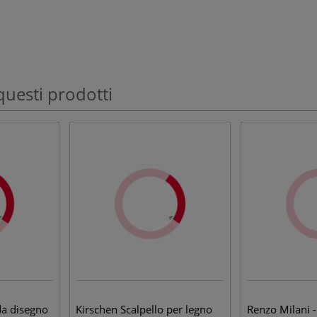
questi prodotti
da disegno
Kirschen Scalpello per legno
Renzo Milani -