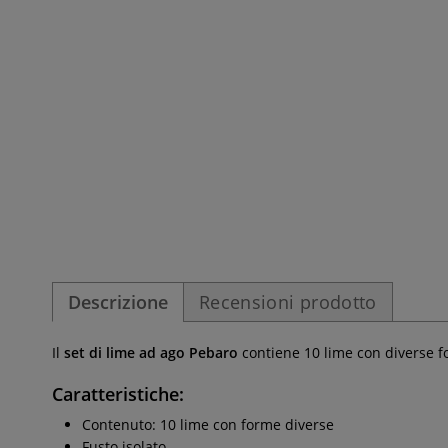
Descrizione
Recensioni prodotto
Il
set di lime ad ago Pebaro
contiene 10 lime con diverse fo
Caratteristiche:
Contenuto: 10 lime con forme diverse
Fusto isolato