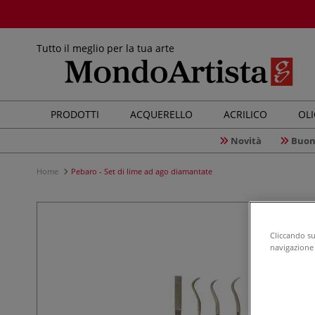
Tutto il meglio per la tua arte
PRODOTTI
ACQUERELLO
ACRILICO
OL
Novità
Buon
Home
Pebaro - Set di lime ad ago diamantate
Cliccando su 
navigazione d