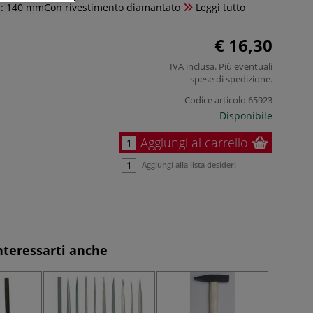
a: 140 mmCon rivestimento diamantato
Leggi tutto
€ 16,30
IVA inclusa. Più eventuali
spese di spedizione
.
Codice articolo
65923
Disponibile
Aggiungi al carrello
Aggiungi alla lista desideri
nteressarti anche