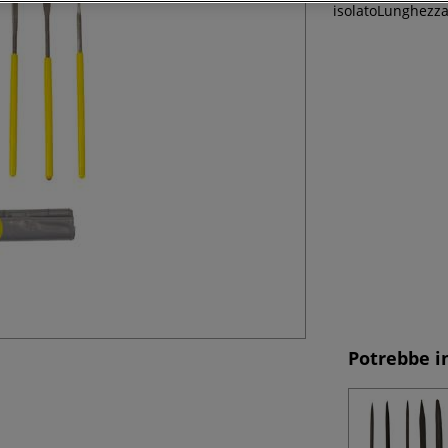
isolatoLunghezz
Potrebbe i