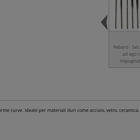
Pebaro - Set 
ad ago 
impugna
rme curve. Ideale per materiali duri come acciaio, vetro, ceramica,