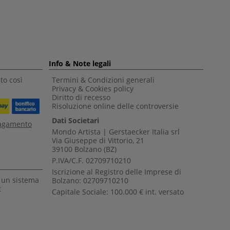
Info & Note legali
to così
Termini & Condizioni generali
Privacy & Cookies policy
Diritto di recesso
Risoluzione online delle controversie
Dati Societari
pagamento
Mondo Artista | Gerstaecker Italia srl
Via Giuseppe di Vittorio, 21
39100 Bolzano (BZ)
P.IVA/C.F. 02709710210
Iscrizione al Registro delle Imprese di
a un sistema
Bolzano: 02709710210
t
Capitale Sociale: 100.000 € int. versato