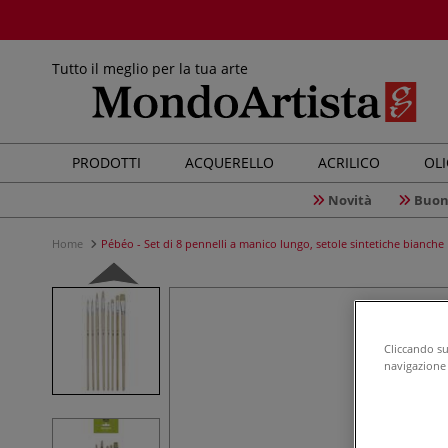
Tutto il meglio per la tua arte
PRODOTTI
ACQUERELLO
ACRILICO
OL
Novità
Buon
Home
Pébéo - Set di 8 pennelli a manico lungo, setole sintetiche bianche
Cliccando su 
navigazione d