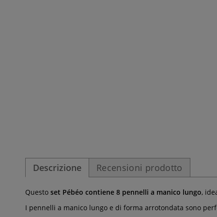
Descrizione
Recensioni prodotto
Questo
set Pébéo contiene 8 pennelli a manico lungo
, ide
I pennelli a manico lungo e di forma arrotondata sono perfet