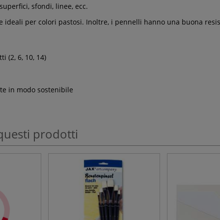
uperfici, sfondi, linee, ecc.
e ideali per colori pastosi. Inoltre, i pennelli hanno una buona resis
i (2, 6, 10, 14)
ite in modo sostenibile
questi prodotti