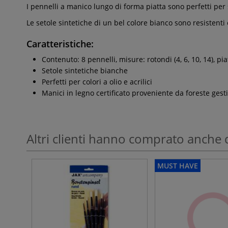
I pennelli a manico lungo di forma piatta sono perfetti per s
Le setole sintetiche di un bel colore bianco sono resistenti 
Caratteristiche:
Contenuto: 8 pennelli, misure: rotondi (4, 6, 10, 14), piatt
Setole sintetiche bianche
Perfetti per colori a olio e acrilici
Manici in legno certificato proveniente da foreste gest
Altri clienti hanno comprato anche 
MUST HAVE