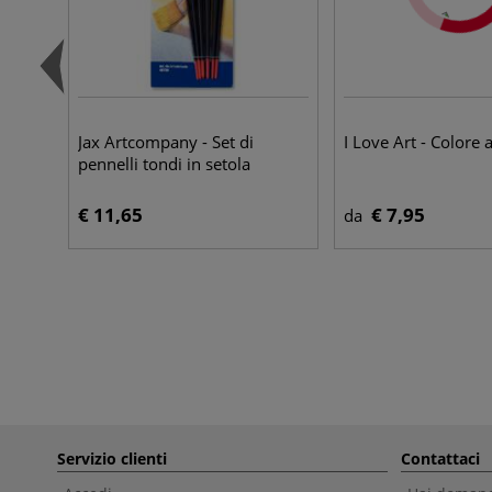
Jax Artcompany - Set di
I Love Art - Colore 
pennelli tondi in setola
€ 11,65
€ 7,95
da
Servizio clienti
Contattaci