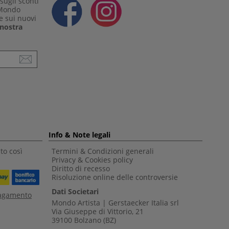
sugli sconti
 Mondo
e sui nuovi
a nostra
Info & Note legali
to così
Termini & Condizioni generali
Privacy & Cookies policy
Diritto di recesso
Risoluzione online delle controversie
Dati Societari
pagamento
Mondo Artista | Gerstaecker Italia srl
Via Giuseppe di Vittorio, 21
39100 Bolzano (BZ)