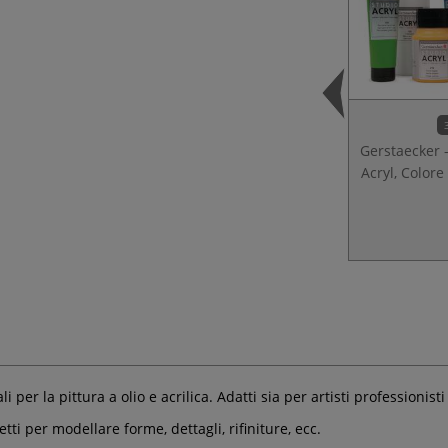
Gerstaecker 
Acryl, Colore 
ali per la pittura a olio e acrilica. Adatti sia per artisti professionist
ti per modellare forme, dettagli, rifiniture, ecc.