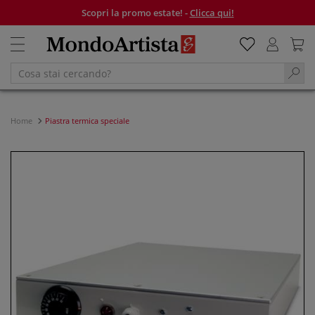
Scopri la promo estate! -
Clicca qui!
Home
Piastra termica speciale