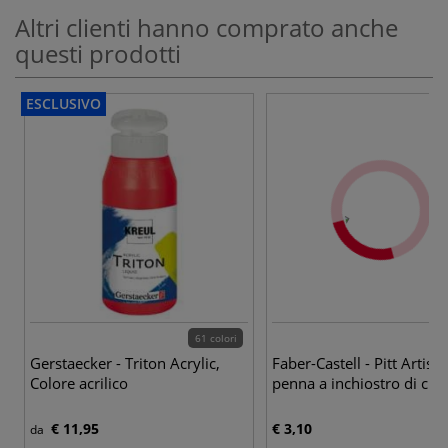
Altri clienti hanno comprato anche
questi prodotti
ESCLUSIVO
61 colori
Gerstaecker - Triton Acrylic,
Faber-Castell - Pitt Artist 
Colore acrilico
penna a inchiostro di chi
€ 11,95
€ 3,10
da