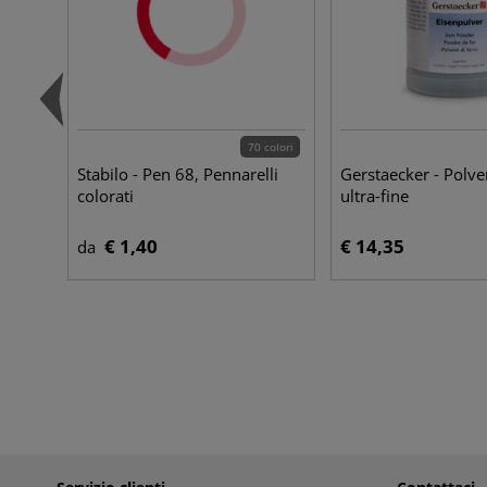
70 colori
Stabilo - Pen 68, Pennarelli
Gerstaecker - Polver
colorati
ultra-fine
€ 1,40
€ 14,35
da