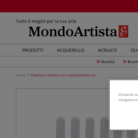
Tutto il meglio per la tua arte
PRODOTTI
ACQUERELLO
ACRILICO
OL
Novità
Buon
Home
Pipetta in plastica con scala (confezione)
Cliccando su 
navigazione d