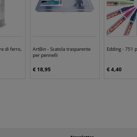
e di ferro,
ArtBin - Scatola trasparente
Edding - 751 
per pennelli
€ 18,95
€ 4,40