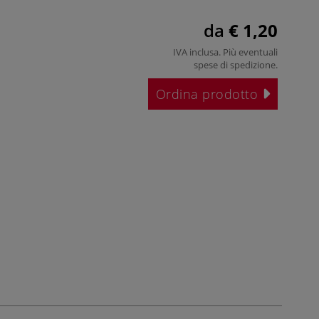
da
€ 1,20
IVA inclusa. Più eventuali
spese di spedizione
.
Ordina prodotto