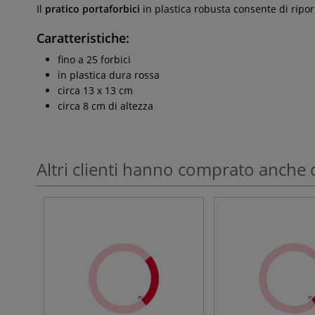
Il
pratico portaforbici
in plastica robusta consente di riporr
Caratteristiche:
fino a 25 forbici
in plastica dura rossa
circa 13 x 13 cm
circa 8 cm di altezza
Altri clienti hanno comprato anche 