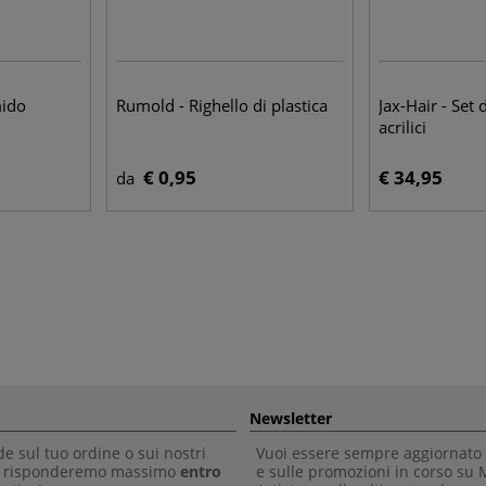
mido
Rumold - Righello di plastica
Jax-Hair - Set 
acrilici
€ 0,95
€ 34,95
da
Newsletter
 sul tuo ordine o sui nostri
Vuoi essere sempre aggiornato 
Ti risponderemo massimo
entro
e sulle promozioni in corso su