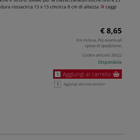
a dura rossacirca 13 x 13 cmcirca 8 cm di altezza
Leggi
€ 8,65
IVA inclusa. Più eventuali
spese di spedizione
.
Codice articolo
35622
Disponibile
Aggiungi al carrello
Aggiungi alla lista desideri