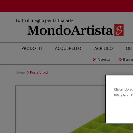
Tutto il meglio per la tua arte
PRODOTTI
ACQUERELLO
ACRILICO
OL
Novità
Buon
Home
Portaforbici
Cliccando su 
navigazione d