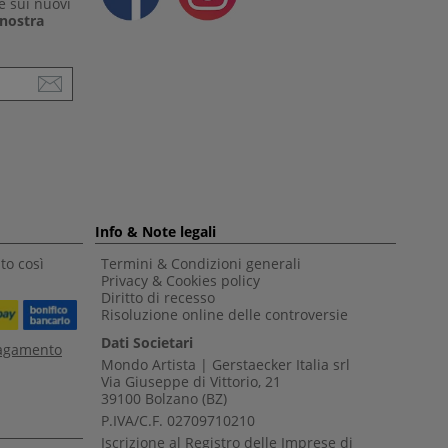
e sui nuovi
a nostra
Info & Note legali
to così
Termini & Condizioni generali
Privacy & Cookies policy
Diritto di recesso
Risoluzione online delle controversie
Dati Societari
pagamento
Mondo Artista | Gerstaecker Italia srl
Via Giuseppe di Vittorio, 21
39100 Bolzano (BZ)
P.IVA/C.F. 02709710210
Iscrizione al Registro delle Imprese di