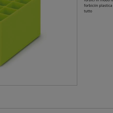
forbiciin plastic
tutto