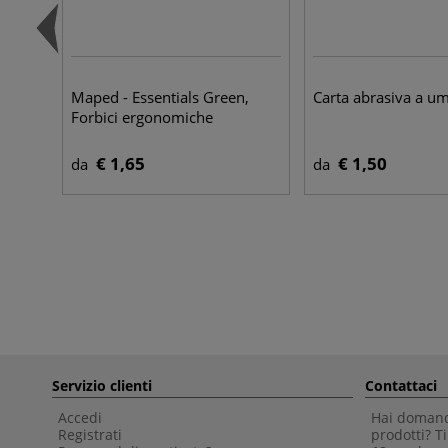
Maped - Essentials Green,
Carta abrasiva a u
Forbici ergonomiche
€ 1,65
€ 1,50
da
da
Servizio clienti
Contattaci
Accedi
Hai domande
Registrati
prodotti? 