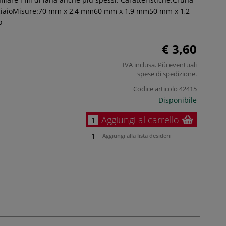
cciaioMisure:70 mm x 2,4 mm60 mm x 1,9 mm50 mm x 1,2
o
€ 3,60
IVA inclusa. Più eventuali
spese di spedizione
.
Codice articolo
42415
Disponibile
Aggiungi al carrello
Aggiungi alla lista desideri