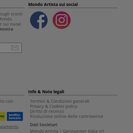
Mondo Artista sui social
sugli sconti
 Mondo
e sui nuovi
a nostra
Info & Note legali
to così
Termini & Condizioni generali
Privacy & Cookies policy
Diritto di recesso
Risoluzione online delle controversie
Dati Societari
pagamento
Mondo Artista | Gerstaecker Italia srl