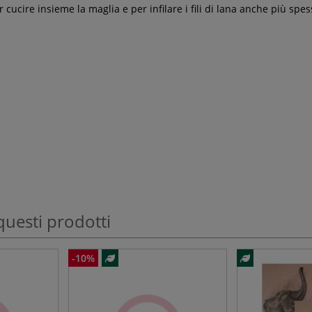
cucire insieme la maglia e per infilare i fili di lana anche più spes
questi prodotti
-10%