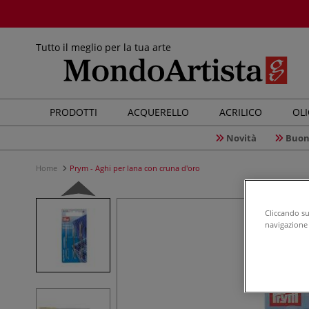
Tutto il meglio per la tua arte
PRODOTTI
ACQUERELLO
ACRILICO
OL
Novità
Buon
Home
Prym - Aghi per lana con cruna d'oro
Cliccando su 
navigazione d