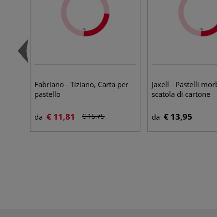
Fabriano - Tiziano, Carta per
Jaxell - Pastelli mor
pastello
scatola di cartone
€ 11,81
€ 13,95
€ 15,75
da
da