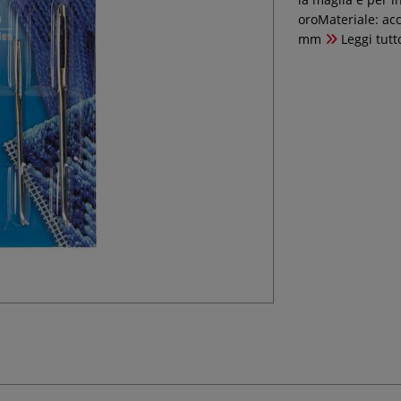
oroMateriale: a
mm
Leggi tutt