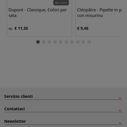
84 colori
Dupont - Classique, Colori per
Cléopâtre - Pipette in plas
seta
con misurino
€ 11,35
€ 9,45
da
Servizio clienti
Contattaci
Newsletter