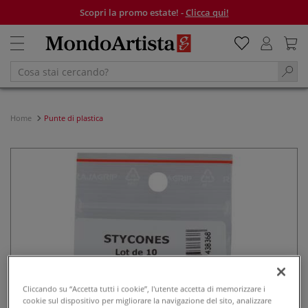
Scopri la promo estate! -
Clicca qui!
Home
Punte di plastica
Cliccando su “Accetta tutti i cookie”, l'utente accetta di memorizzare i
cookie sul dispositivo per migliorare la navigazione del sito, analizzare