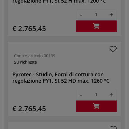
regolazione PY1, St 52 H max. 1200 °C
-
+
€ 2.765,45
Codice articolo
00139
Su richiesta
Pyrotec - Studio, Forni di cottura con
regolazione PY1, St 52 HD max. 1260 °C
-
+
€ 2.765,45