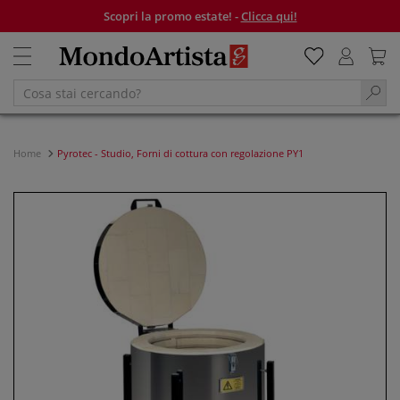
Scopri la promo estate! -
Clicca qui!
Home
Pyrotec - Studio, Forni di cottura con regolazione PY1