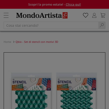
Scopri la promo estate! -
Clicca qui!
Home
Qbix - Set di stencil con motivi 3D