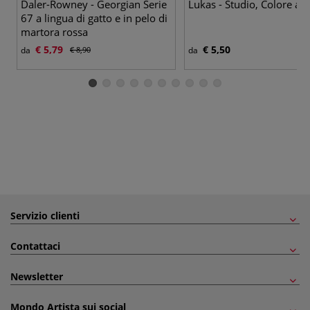
Daler-Rowney - Georgian Serie
Lukas - Studio, Colore ad 
67 a lingua di gatto e in pelo di
martora rossa
€ 5,79
€ 5,50
da
€ 8,90
da
Servizio clienti
Contattaci
Newsletter
Mondo Artista sui social