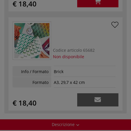
€ 18,40
Codice articolo
65682
Non disponibile
Info / Formato
Brick
Formato
A3, 29,7 x 42 cm
€ 18,40
Descrizione