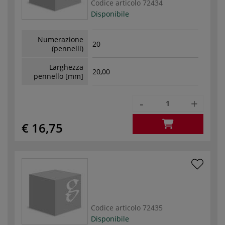
Codice articolo
72434
Disponibile
Numerazione
20
(pennelli)
Larghezza
20,00
pennello [mm]
-
+
€ 16,75
Codice articolo
72435
Disponibile