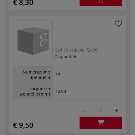
€ 8,30
Codice articolo
72430
Disponibile
Numerazione
12
(pennelli)
Larghezza
12,00
pennello [mm]
-
+
€ 9,50