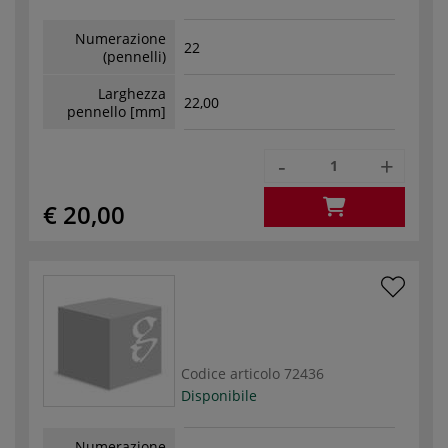
Numerazione
22
(pennelli)
Larghezza
22,00
pennello [mm]
-
+
€ 20,00
Codice articolo
72436
Disponibile
Numerazione