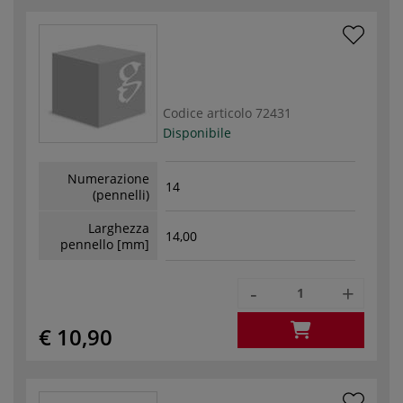
Codice articolo
72431
Disponibile
Numerazione
14
(pennelli)
Larghezza
14,00
pennello [mm]
-
+
€ 10,90