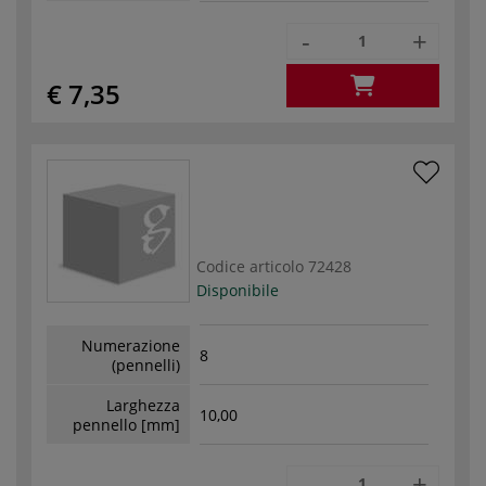
-
+
€ 7,35
Codice articolo
72428
Disponibile
Numerazione
8
(pennelli)
Larghezza
10,00
pennello [mm]
-
+