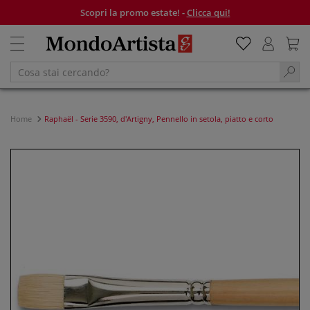
Scopri la promo estate! -
Clicca qui!
Home
Raphaël - Serie 3590, d'Artigny, Pennello in setola, piatto e corto