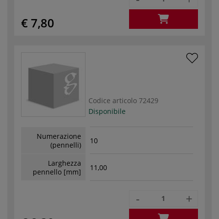
€ 7,80
Codice articolo
72429
Disponibile
Numerazione
10
(pennelli)
Larghezza
11,00
pennello [mm]
-
+