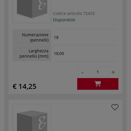
Codice articolo
72433
Disponibile
Numerazione
18
(pennelli)
Larghezza
18,00
pennello [mm]
-
+
€ 14,25