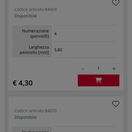
Codice articolo
84669
Disponibile
Numerazione
4
(pennelli)
Larghezza
5,80
pennello [mm]
-
+
€ 4,30
Codice articolo
84670
Disponibile