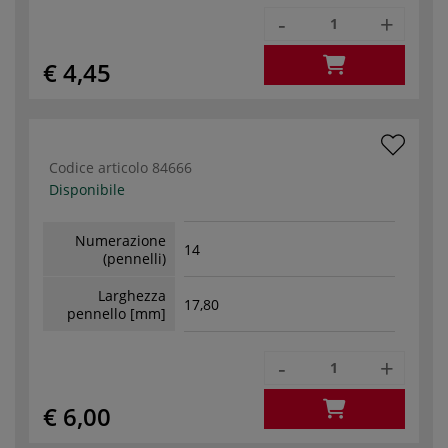
-
+
€ 4,45
Codice articolo
84666
Disponibile
Numerazione
14
(pennelli)
Larghezza
17,80
pennello [mm]
-
+
€ 6,00