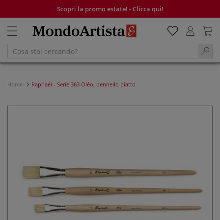
Scopri la promo estate! -
Clicca qui!
Home
Raphaël - Serie 363 Oléo, pennello piatto