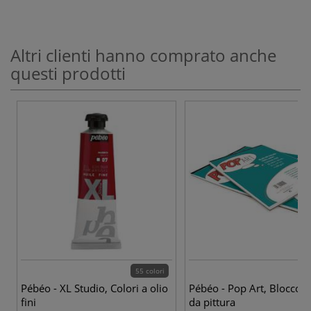
Altri clienti hanno comprato anche
questi prodotti
55 colori
Pébéo - XL Studio, Colori a olio
Pébéo - Pop Art, Blocco di
fini
da pittura